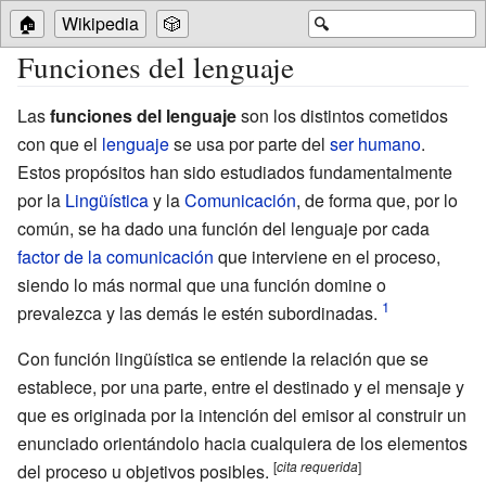
🏠
Wikipedia
🎲
🔍
Funciones del lenguaje
Las
funciones del lenguaje
son los distintos cometidos
con que el
lenguaje
se usa por parte del
ser humano
.
Estos propósitos han sido estudiados fundamentalmente
por la
Lingüística
y la
Comunicación
, de forma que, por lo
común, se ha dado una función del lenguaje por cada
factor de la comunicación
que interviene en el proceso,
siendo lo más normal que una función domine o
prevalezca y las demás le estén subordinadas.
Con función lingüística se entiende la relación que se
establece, por una parte, entre el destinado y el mensaje y
que es originada por la intención del emisor al construir un
enunciado orientándolo hacia cualquiera de los elementos
[
cita
requerida
]
del proceso u objetivos posibles.