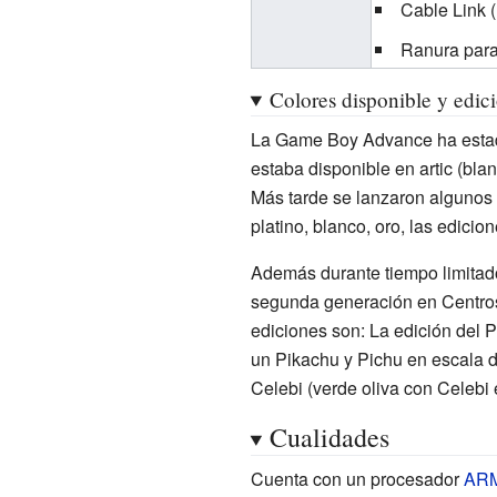
Cable Link (
Ranura para
Colores disponible y edici
La Game Boy Advance ha estado 
estaba disponible en artic (blan
Más tarde se lanzaron algunos c
platino, blanco, oro, las edici
Además durante tiempo limitado
segunda generación en Centro
ediciones son: La edición del 
un Pikachu y Pichu en escala d
Celebi (verde oliva con Celebi e
Cualidades
Cuenta con un procesador
AR