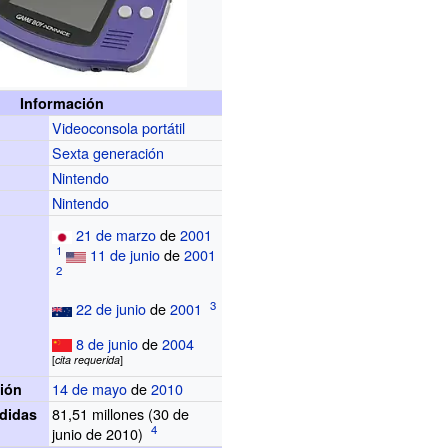
Información
Videoconsola portátil
Sexta generación
Nintendo
r
Nintendo
21 de marzo
de
2001
11 de junio
de
2001
22 de junio
de
2001
8 de junio
de
2004
[
cita
requerida
]
14 de mayo
de
2010
ión
81,51 millones (30 de
didas
junio de 2010)