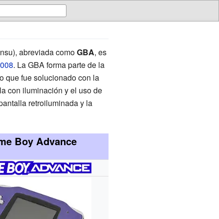
, abreviada como
GBA
, es
008
. La GBA forma parte de la
lo que fue solucionado con la
la con iluminación y el uso de
pantalla retroiluminada y la
me Boy Advance