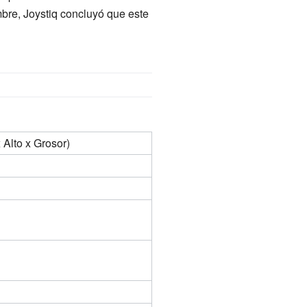
re, Joystiq concluyó que este
Alto x Grosor)