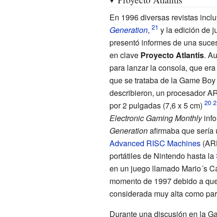
En 1996 diversas revistas inc
Generation
,
y la edición de 
presentó informes de una suce
en clave
Proyecto Atlantis
. A
para lanzar la consola, que era
que se trataba de la Game Boy C
describieron, un procesador AR
por 2 pulgadas (7,6 x 5 cm)
Electronic Gaming Monthly
info
Generation
afirmaba que sería
Advanced RISC Machines
(ARM
portátiles de Nintendo hasta la
en un juego llamado Mario´s Cas
momento de 1997 debido a que 
considerada muy alta como para
Durante una discusión en la G