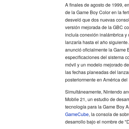
A finales de agosto de 1999, e
de la Game Boy Color en la fer
desveló que dos nuevas consola
versión mejorada de la GBC c
incluía conexión inalámbrica y
lanzaría hasta el año siguiente.
anunció oficialmente la Game 
especificaciones del sistema c
móvil y un modelo mejorado de
las fechas planeadas del lanza
posteriormente en América del 
Simultáneamente, Nintendo anu
Mobile 21
, un estudio de desar
tecnología para la Game Boy Ad
GameCube
, la consola de so
desarrollo bajo el nombre de "