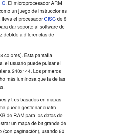
n C
. El microprocesador ARM
 como un juego de instrucciones
, lleva el procesador
CISC
de 8
ara dar soporte al software de
 debido a diferencias de
 colores). Esta pantalla
, el usuario puede pulsar el
alar a 240x144. Los primeros
cho más luminosa que la de las
s.
ques y tres basados en mapas
ma puede gestionar cuatro
4 KB de RAM para los datos de
strar un mapa de bit grande de
o (con paginación), usando 80