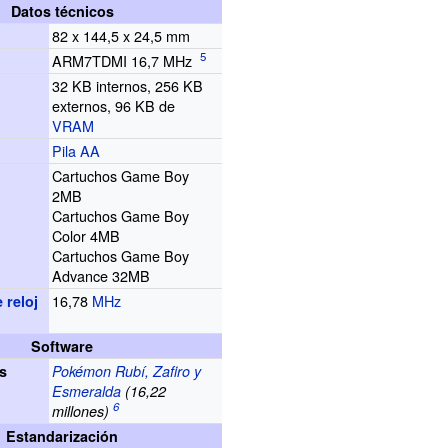
Datos técnicos
82 x 144,5 x 24,5 mm
ARM7TDMI 16,7 MHz
32 KB internos, 256 KB
externos, 96 KB de
VRAM
Pila AA
Cartuchos Game Boy
2MB
Cartuchos Game Boy
Color 4MB
Cartuchos Game Boy
Advance 32MB
16,78
MHz
 reloj
Software
s
Pokémon Rubí, Zafiro y
Esmeralda
(16,22
millones)
Estandarización