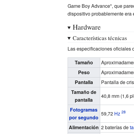
Game Boy Advance", que parec
dispositivo probablemente era e
Hardware
Características técnicas
Las especificaciones oficiales 
Tamaño
Aproximadame
Peso
Aproximadamen
Pantalla
Pantalla de cri
Tamaño de
40,8
mm (1,6
pl
pantalla
Fotogramas
59,72
Hz
por segundo
Alimentación
2 baterías de
t