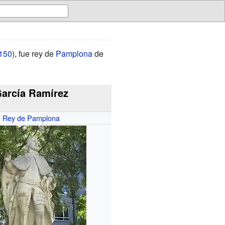
150
), fue rey de
Pamplona
de
arcía Ramírez
Rey de Pamplona