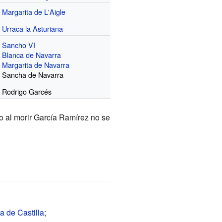
Margarita de L'Aigle
Urraca la Asturiana
Sancho VI
Blanca de Navarra
Margarita de Navarra
Sancha de Navarra
Rodrigo Garcés
ro al morir García Ramírez no se
 de Castilla
;