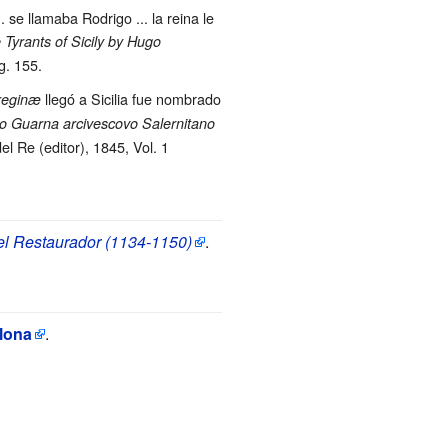
.. se llamaba Rodrigo ... la reina le
 Tyrants of Sicily by Hugo
g. 155.
llegó a Sicilia fue nombrado
 reginæ
o Guarna arcivescovo Salernitano
el Re (editor), 1845, Vol. 1
el Restaurador (1134-1150)
.
lona
.