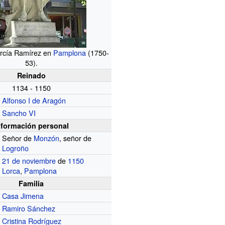
rcía Ramírez en
Pamplona
(1750-
53).
Reinado
1134 - 1150
Alfonso I de Aragón
Sancho VI
nformación personal
Señor de
Monzón
, señor de
Logroño
21 de noviembre
de
1150
Lorca
,
Pamplona
Familia
Casa Jimena
Ramiro Sánchez
Cristina Rodríguez