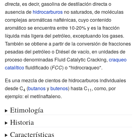
directa
, es decir, gasolina de destilación directa o
ausencia de
hidrocarburos
no saturados, de moléculas
complejas aromáticas nafténicas, cuyo contenido
aromático se encuentra entre 10-20% y es la fracción
líquida más ligera del petróleo, exceptuando los gases.
También se obtiene a partir de la conversión de fracciones
pesadas del petróleo o Diésel de vacío, en unidades de
proceso denominadas Fluid Catalytic Cracking,
craqueo
catalítico
fluidificado (
FCC
) o "hidrocraqueo".
Es una mezcla de cientos de hidrocarburos individuales
desde C
(
butanos
y
butenos
) hasta C
, como, por
4
11
ejemplo: el metilnaftaleno.
Etimología
Historia
Características