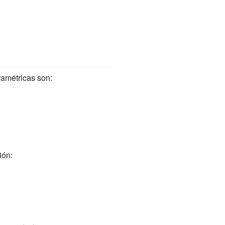
amétricas son:
ión: