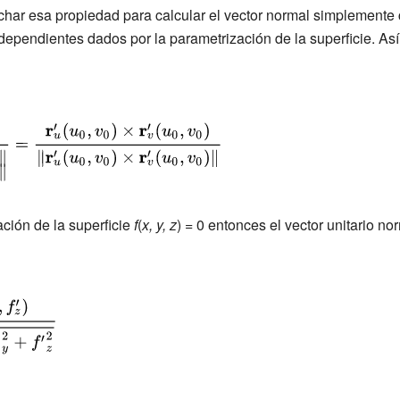
ar esa propiedad para calcular el vector normal simplemente c
dependientes dados por la parametrización de la superficie. As
ción de la superficie
f
(
x, y, z
) = 0 entonces el vector unitario n