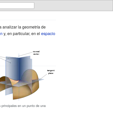
 analizar la geometría de
nn
y, en particular, en el
espacio
s principales en un punto de una