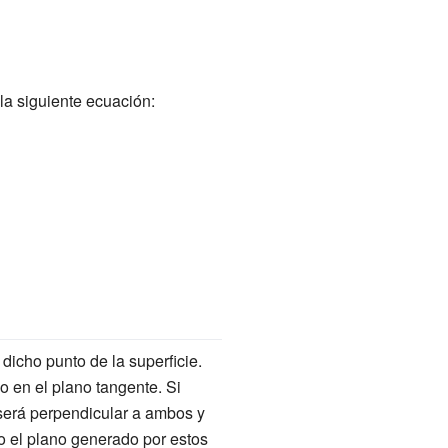
la siguiente ecuación:
dicho punto de la superficie.
o en el plano tangente. Si
erá perpendicular a ambos y
do el plano generado por estos