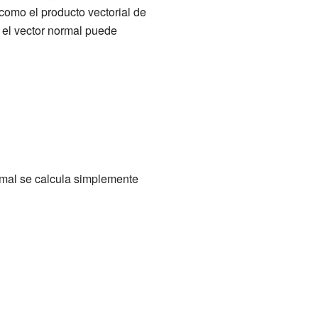
omo el producto vectorial de
í el vector normal puede
ormal se calcula simplemente