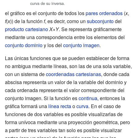
curva de su inversa.
el gráfico es el conjunto de todos los
pares ordenados
(
x
,
f
(
x
)) de la función
f
, es decir, como un
subconjunto
del
producto cartesiano
X
×
Y
. Se representa gráficamente
mediante una
correspondencia
entre los elementos del
conjunto
dominio
y los del
conjunto imagen
.
Las únicas funciones que se pueden establecer de forma
no ambigua mediante líneas, son las de una sola variable,
con un sistema de
coordenadas cartesianas
, donde cada
abscisa representa un valor de la variable del dominio y
cada ordenada representa el valor correspondiente del
conjunto imagen. Si la función es
continua
, entonces la
gráfica formará una
línea recta
o
curva
. En el caso de
funciones de dos variables es posible visualizarlas de
forma unívoca mediante una proyección geométrica, pero
a partir de tres variables tan solo es posible visualizar