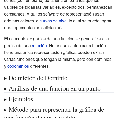
cortes (con un plano) de la función para los que los
valores de todas las variables, excepto dos, permanezcan
constantes. Algunos software de representación usan
además colores, o
curvas de nivel
lo cual se puede lograr
una representación satisfactoria.
El concepto de gráfica de una función se generaliza a la
gráfica de una
relación
. Notar que si bien cada función
tiene una única representación gráfica, pueden existir
varias funciones que tengan la misma, pero con dominios
y
codominios
diferentes.
Definición de Dominio
Análisis de una función en un punto
Ejemplos
Método para representar la gráfica de
una función de una variable