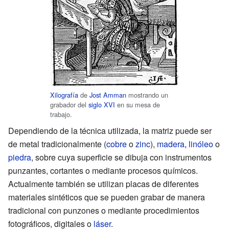
Xilografía
de
Jost Amman
mostrando un
grabador del
siglo XVI
en su mesa de
trabajo.
Dependiendo de la técnica utilizada, la matriz puede ser
de metal tradicionalmente (
cobre
o
zinc
),
madera
,
linóleo
o
piedra
, sobre cuya superficie se dibuja con instrumentos
punzantes, cortantes o mediante procesos químicos.
Actualmente también se utilizan placas de diferentes
materiales sintéticos que se pueden grabar de manera
tradicional con punzones o mediante procedimientos
fotográficos, digitales o
láser
.