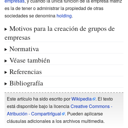
empresas
, y cuando la única función de la empresa matriz
es la de tener o administrar la propiedad de otras
sociedades se denomina
holding
.
Motivos para la creación de grupos de
empresas
Normativa
Véase también
Referencias
Bibliografía
Este artículo ha sido escrito por
Wikipedia
. El texto
está disponible bajo la licencia
Creative Commons -
Atribución - CompartirIgual
. Pueden aplicarse
cláusulas adicionales a los archivos multimedia.