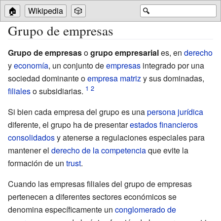
🏠
Wikipedia
🎲
🔍
Grupo de empresas
Grupo de empresas
o
grupo empresarial
es, en
derecho
y
economía
, un conjunto de
empresas
integrado por una
sociedad dominante o
empresa matriz
y sus dominadas,
filiales
o subsidiarias.
Si bien cada empresa del grupo es una
persona jurídica
diferente, el grupo ha de presentar
estados financieros
consolidados
y atenerse a regulaciones especiales para
mantener el
derecho de la competencia
que evite la
formación de un
trust
.
Cuando las empresas filiales del grupo de empresas
pertenecen a diferentes sectores económicos se
denomina específicamente un
conglomerado de