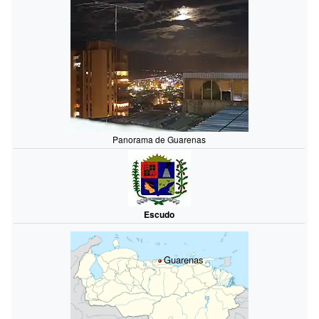
Panorama de Guarenas
Escudo
Guarenas