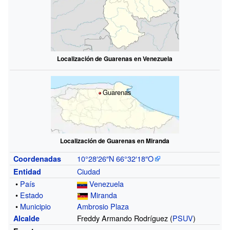
Localización de Guarenas en Venezuela
Guarenas
Localización de Guarenas en Miranda
10°28′26″N
66°32′18″O
Coordenadas
Ciudad
Entidad
•
País
Venezuela
•
Estado
Miranda
•
Municipio
Ambrosio Plaza
Freddy Armando Rodríguez (
PSUV
)
Alcalde