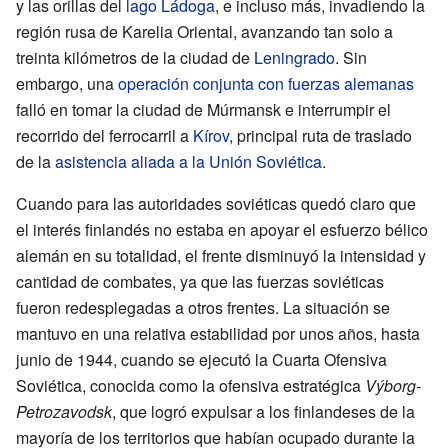
y las orillas del
lago Ládoga
, e incluso más, invadiendo la
región rusa de Karelia Oriental, avanzando tan solo a
treinta kilómetros de la ciudad de
Leningrado
. Sin
embargo, una
operación conjunta con fuerzas alemanas
falló en tomar la ciudad de Múrmansk e interrumpir el
recorrido del ferrocarril a
Kírov
, principal ruta de traslado
de la
asistencia aliada a la Unión Soviética
.
Cuando para las autoridades soviéticas quedó claro que
el interés finlandés no estaba en apoyar el esfuerzo bélico
alemán en su totalidad, el frente disminuyó la intensidad y
cantidad de combates, ya que las fuerzas soviéticas
fueron redesplegadas a otros frentes. La situación se
mantuvo en una relativa estabilidad por unos años, hasta
junio de 1944, cuando se ejecutó la Cuarta Ofensiva
Soviética, conocida como la ofensiva estratégica
Výborg-
Petrozavodsk
, que logró expulsar a los finlandeses de la
mayoría de los territorios que habían ocupado durante la