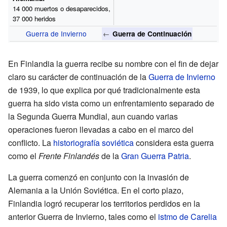
14
000 muertos o desaparecidos,
37
000 heridos
Guerra de Invierno
←
Guerra de Continuación
En Finlandia la guerra recibe su nombre con el fin de dejar
claro su carácter de continuación de la
Guerra de Invierno
de 1939, lo que explica por qué tradicionalmente esta
guerra ha sido vista como un enfrentamiento separado de
la Segunda Guerra Mundial, aun cuando varias
operaciones fueron llevadas a cabo en el marco del
conflicto. La
historiografía soviética
considera esta guerra
como el
Frente Finlandés
de la
Gran Guerra Patria
.
La guerra comenzó en conjunto con la invasión de
Alemania a la Unión Soviética. En el corto plazo,
Finlandia logró recuperar los territorios perdidos en la
anterior Guerra de Invierno, tales como el
istmo de Carelia