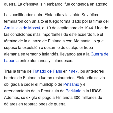
guerra. La ofensiva, sin embargo, fue contenida en agosto.
Las hostilidades entre Finlandia y la Unión Soviética
terminaron con un alto el fuego formalizado por la firma del
Armisticio de Moscú
, el 19 de septiembre de 1944. Una de
las condiciones más importantes de este acuerdo fue el
término de la alianza de Finlandia con Alemania, lo que
supuso la expulsión o desarme de cualquier tropa
alemana en territorio finlandés, llevando así a la
Guerra de
Laponia
entre alemanes y finlandeses.
Tras la firma de
Tratado de París
en
1947
, los anteriores
bordes de Finlandia fueron restaurados. Finlandia se vio
obligada a ceder el municipio de
Petsamo
y el
arrendamiento de la Península de
Porkkala
a la URSS.
Además, se exigió el pago a Finlandia 300 millones de
dólares en reparaciones de guerra.