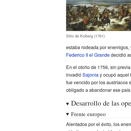
Sitio de Kolberg (1761)
estaba rodeada por enemigos, y 
Federico II el Grande
decidió a
En el otoño de 1756, sin previa
invadió
Sajonia
y ocupó aquel t
fue vencido por los austríacos 
obligado a abandonar ese país
Desarrollo de las op
Frente europeo
Alentados por el éxito, los en