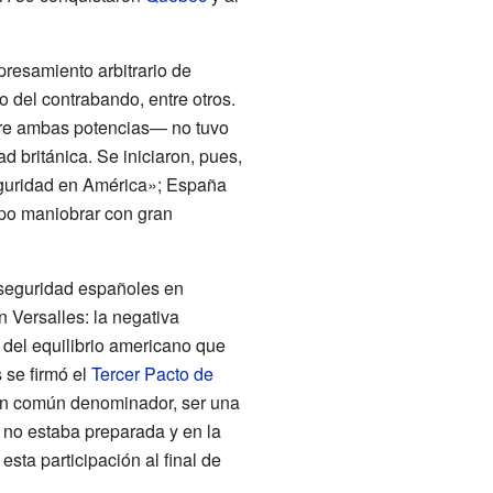
resamiento arbitrario de
 del contrabando, entre otros.
tre ambas potencias— no tuvo
d británica. Se iniciaron, pues,
eguridad en América»; España
upo maniobrar con gran
 seguridad españoles en
 Versalles: la negativa
 del equilibrio americano que
 se firmó el
Tercer Pacto de
 un común denominador, ser una
e no estaba preparada y en la
esta participación al final de