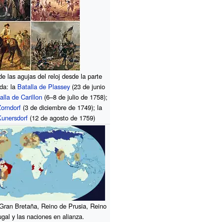
de las agujas del reloj desde la parte
rda: la
Batalla de Plassey
(23 de junio
alla de Carillon
(6–8 de julio de 1758);
Zorndorf
(3 de diciembre de 1749); la
Kunersdorf
(12 de agosto de 1759)
 Gran Bretaña, Reino de Prusia, Reino
gal y las naciones en alianza.