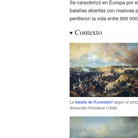
Se caracterizó en Europa por e
batallas abiertas con masivas 
perdieron la vida entre 900
000
Contexto
La
batalla de Kunersdorf
según el pinto
Alexander Kotzebue (1848)