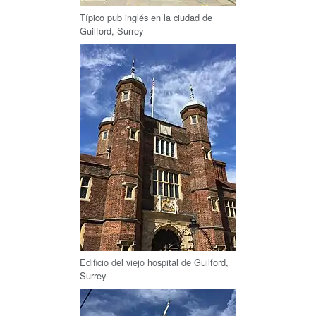
Típico pub inglés en la ciudad de
Guilford, Surrey
Edificio del viejo hospital de Guilford,
Surrey