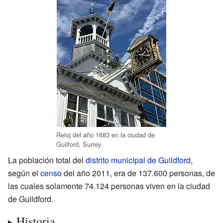
Reloj del año 1683 en la ciudad de
Guilford, Surrey
La población total del
distrito municipal de Guildford
,
según el
censo
del año 2011, era de 137.600 personas, de
las cuales solamente 74.124 personas viven en la ciudad
de Guildford.
Historia