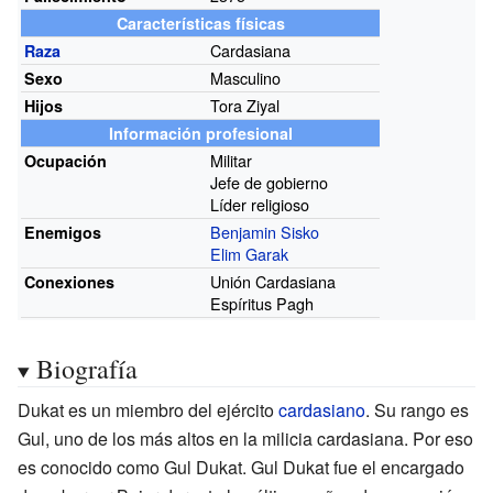
Características físicas
Cardasiana
Raza
Masculino
Sexo
Tora Ziyal
Hijos
Información profesional
Militar
Ocupación
Jefe de gobierno
Líder religioso
Benjamin Sisko
Enemigos
Elim Garak
Unión Cardasiana
Conexiones
Espíritus Pagh
Biografía
Dukat es un miembro del ejército
cardasiano
. Su rango es
Gul, uno de los más altos en la milicia cardasiana. Por eso
es conocido como Gul Dukat. Gul Dukat fue el encargado