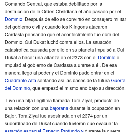
Comando Central, que estaba debilitado por la
destrucción de la Orden Obsidiana el año pasado por el
Dominio
. Después de ello se convirtió en consejero militar
del gobierno civil y cuando los Klingons atacaron
Cardasia pensando que el acontecimiento fue obra del
Dominio, Gul Dukat luchó contra ellos. La situación
catastrófica causada por ello en su planeta impulsó a Gul
Dukat a hacer una alianza en el 2373 con el
Dominio
e
impulsó al gobierno de Cardasia a unirse a él. De esa
manera llegó al poder y el Dominio pudo entrar en el
Cuadrante Alfa
sentando así las bases de la futura
Guerra
del Dominio
, que empezó el mismo año bajo su dirección.
Tuvo una hija ilegítima llamada Tora Ziyal, producto de
una relación con una
bajorana
durante la ocupación en
Bajor. Tora Ziyal fue asesinada en el 2374 por un
subordinado de Dukat cuando tuvieron que evacuar la
estación espacial
Espacio Profundo 9
durante la guerra.