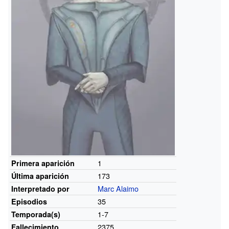
1
Primera aparición
173
Última aparición
Marc Alaimo
Interpretado por
35
Episodios
1-7
Temporada(s)
2375
Fallecimiento