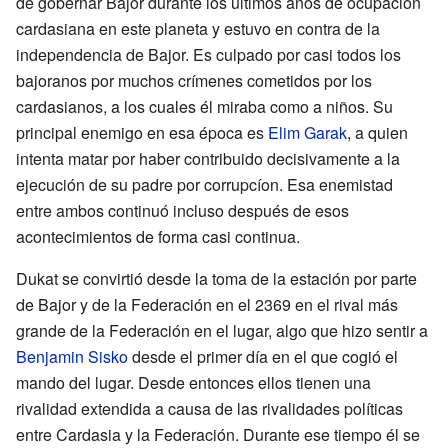
de gobernar Bajor durante los últimos años de ocupación
cardasiana en este planeta y estuvo en contra de la
independencia de Bajor. Es culpado por casi todos los
bajoranos por muchos crímenes cometidos por los
cardasianos, a los cuales él miraba como a niños. Su
principal enemigo en esa época es
Elim Garak
, a quien
intenta matar por haber contribuido decisivamente a la
ejecución de su padre por corrupcíon. Esa enemistad
entre ambos continuó incluso después de esos
acontecimientos de forma casi continua.
Dukat se convirtió desde la toma de la estación por parte
de Bajor y de la Federación en el 2369 en el rival más
grande de la Federación en el lugar, algo que hizo sentir a
Benjamin Sisko
desde el primer día en el que cogió el
mando del lugar. Desde entonces ellos tienen una
rivalidad extendida a causa de las rivalidades políticas
entre Cardasia y la Federación. Durante ese tiempo él se