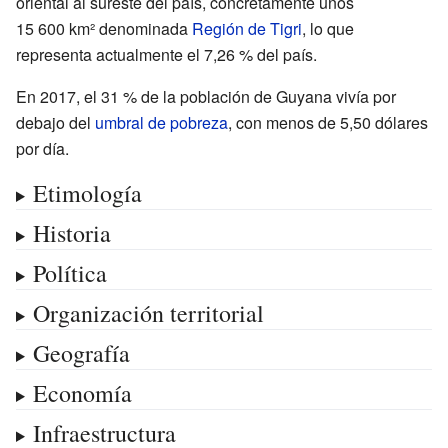
oriental al sureste del país, concretamente unos
15
600
km² denominada
Región de Tigri
, lo que
representa actualmente el 7,26
% del país.
En 2017, el 31
% de la población de Guyana vivía por
debajo del
umbral de pobreza
, con menos de 5,50 dólares
por día.
Etimología
Historia
Política
Organización territorial
Geografía
Economía
Infraestructura