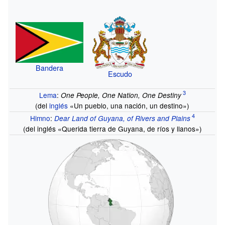
Bandera
Escudo
Lema
:
One People, One Nation, One Destiny
(del
inglés
«Un pueblo, una nación, un destino»)
Himno
:
Dear Land of Guyana, of Rivers and Plains
(del inglés «Querida tierra de Guyana, de ríos y llanos»)