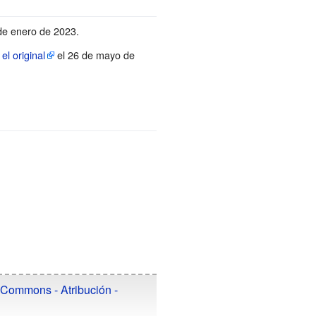
 de enero de 2023
.
e
el original
el 26 de mayo de
 Commons - Atribución -