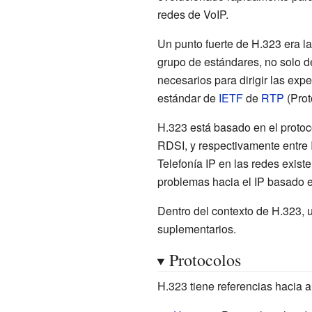
redes de VoIP.
Un punto fuerte de H.323 era la
grupo de estándares, no solo d
necesarios para dirigir las ex
estándar de
IETF
de
RTP
(Prot
H.323 está basado en el proto
RDSI, y respectivamente entre 
Telefonía IP en las redes exis
problemas hacia el IP basado 
Dentro del contexto de H.323, 
suplementarios.
Protocolos
H.323 tiene referencias hacia 