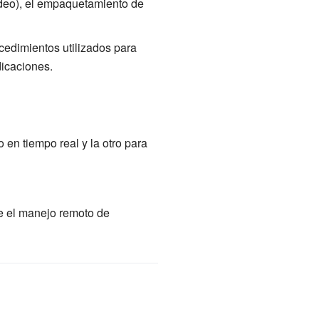
video), el empaquetamiento de
cedimientos utilizados para
dicaciones.
 en tiempo real y la otro para
be el manejo remoto de