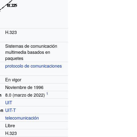
H.323
Sistemas de comunicación
multimedia basados en
paquetes
protocolo de comunicaciones
En vigor
Noviembre de 1996
8.0 (marzo de 2022)
n
UIT
UIT-T
ón
telecomunicación
Libre
H.323