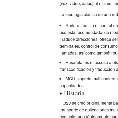
(voz, vídeo, datos) al mismo ti
La topología clásica de una re
Portero: realiza el control 
uso está recomendado, de modo 
Traduce direcciones, ofrece ser
terminales, control de consumo
llamadas, así como también pu
Pasarela: es el acceso a ot
transcodificación y traducción 
MCU: soporte multiconferen
capacidades.
Historia
H.323 se creó originalmente p
transporte de aplicaciones mul
evolucionado rápidamente para 