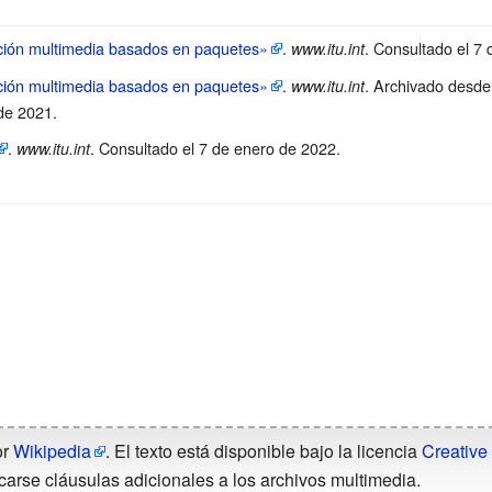
ción multimedia basados en paquetes»
.
. Consultado el 7
www.itu.int
ción multimedia basados en paquetes»
.
. Archivado desd
www.itu.int
 de 2021
.
.
. Consultado el 7 de enero de 2022
.
www.itu.int
or
Wikipedia
. El texto está disponible bajo la licencia
Creative
carse cláusulas adicionales a los archivos multimedia.