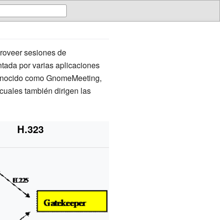
proveer sesiones de
ntada por varias aplicaciones
onocido como GnomeMeeting,
 cuales también dirigen las
H.323