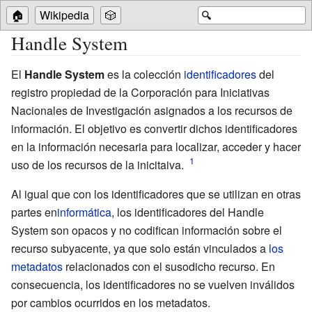
🏠
Wikipedia
🎲
🔍
Handle System
El
Handle System
es la colección
identificadores
del
registro propiedad de la Corporación para Iniciativas
Nacionales de Investigación asignados a los recursos de
información. El objetivo es convertir dichos identificadores
en la información necesaria para localizar, acceder y hacer
uso de los recursos de la inicitaiva.
Al igual que con los identificadores que se utilizan en otras
partes en
informática
, los identificadores del Handle
System son opacos y no codifican información sobre el
recurso subyacente, ya que solo están vinculados a
los
metadatos
relacionados con el susodicho recurso. En
consecuencia, los identificadores no se vuelven inválidos
por cambios ocurridos en los metadatos.