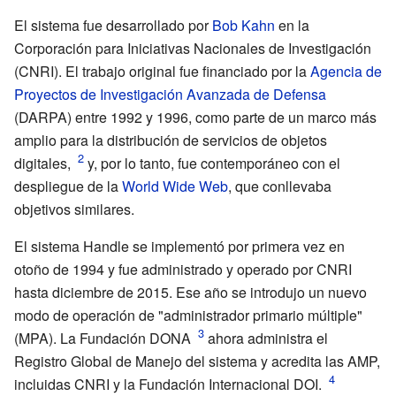
El sistema fue desarrollado por
Bob Kahn
en la
Corporación para Iniciativas Nacionales de Investigación
(CNRI). El trabajo original fue financiado por la
Agencia de
Proyectos de Investigación Avanzada de Defensa
(DARPA) entre 1992 y 1996, como parte de un marco más
amplio para la distribución de servicios de objetos
digitales,
y, por lo tanto, fue contemporáneo con el
despliegue de la
World Wide Web
, que conllevaba
objetivos similares.
El sistema Handle se implementó por primera vez en
otoño de 1994 y fue administrado y operado por CNRI
hasta diciembre de 2015. Ese año se introdujo un nuevo
modo de operación de "administrador primario múltiple"
(MPA). La Fundación DONA
ahora administra el
Registro Global de Manejo del sistema y acredita las AMP,
incluidas CNRI y la Fundación Internacional DOI.