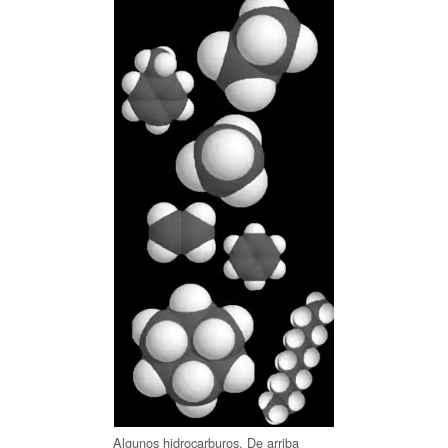
Algunos hidrocarburos. De arriba