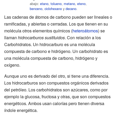
abajo:
etano
,
tolueno
,
metano
,
eteno
,
benceno
,
ciclohexano
y
decano
.
Las cadenas de átomos de carbono pueden ser lineales o
ramificadas, y abiertas o cerradas. Los que tienen en su
molécula otros elementos químicos (
heteroátomos
) se
llaman
hidrocarburos sustituidos
. Con relación a los
Carbohidratos. Un hidrocarburo es una molécula
compuesta de carbono e hidrógeno. Un carbohidrato es
una molécula compuesta de carbono, hidrógeno y
oxígeno.
Aunque uno es derivado del otro, si tiene una diferencia.
Los hidrocarburos son compuestos orgánicos derivados
del petróleo. Los carbohidratos son azúcares, como por
ejemplo la glucosa, fructosa y otras, que son compuestos
energéticos. Ambos usan calorías pero tienen diversa
índole energética.