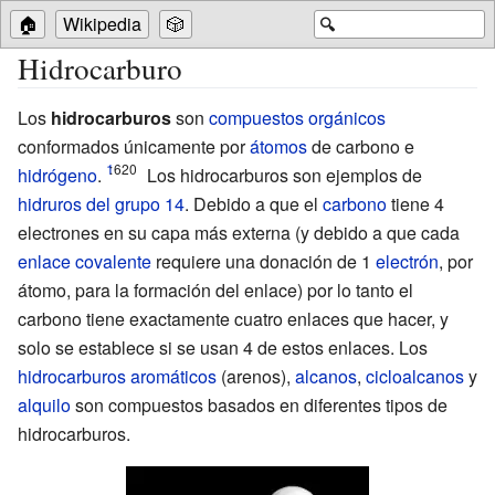
🏠
Wikipedia
🎲
🔍
Hidrocarburo
Los
hidrocarburos
son
compuestos orgánicos
conformados únicamente por
átomos
de carbono e
:
620
hidrógeno
.
Los hidrocarburos son ejemplos de
hidruros del grupo 14
. Debido a que el
carbono
tiene 4
electrones en su capa más externa (y debido a que cada
enlace covalente
requiere una donación de 1
electrón
, por
átomo, para la formación del enlace) por lo tanto el
carbono tiene exactamente cuatro enlaces que hacer, y
solo se establece si se usan 4 de estos enlaces. Los
hidrocarburos aromáticos
(arenos),
alcanos
,
cicloalcanos
y
alquilo
son compuestos basados en diferentes tipos de
hidrocarburos.