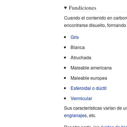
Fundiciones
Cuando el contenido en carbon
encontrarse disuelto, formando 
Gris
Blanca
Atruchada
Maleable americana
Maleable europea
Esferoidal o dúctil
Vermicular
Sus características varían de un
engranajes
, etc.