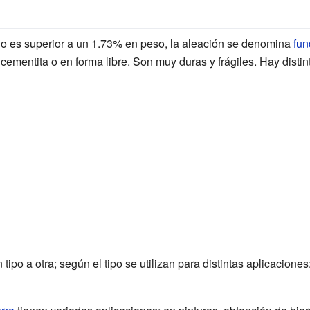
o es superior a un 1.73% en peso, la aleación se denomina
fun
cementita o en forma libre. Son muy duras y frágiles. Hay distin
 tipo a otra; según el tipo se utilizan para distintas aplicacione