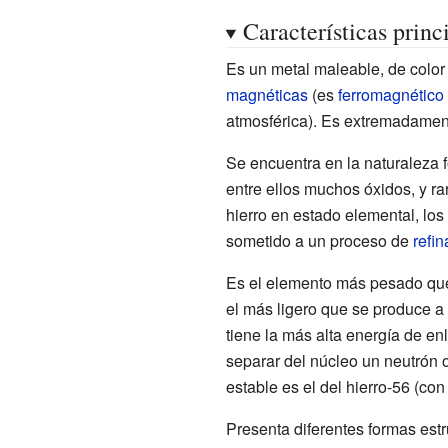
Características princ
Es un metal maleable, de color
magnéticas
(es
ferromagnético
atmosférica). Es extremadamen
Se encuentra en la naturaleza
entre ellos muchos óxidos, y ra
hierro en estado elemental, lo
sometido a un proceso de
refi
Es el elemento más pesado que
el más ligero que se produce a 
tiene la más alta energía de en
separar del núcleo un neutrón o
estable es el del hierro-56 (con
Presenta diferentes formas est