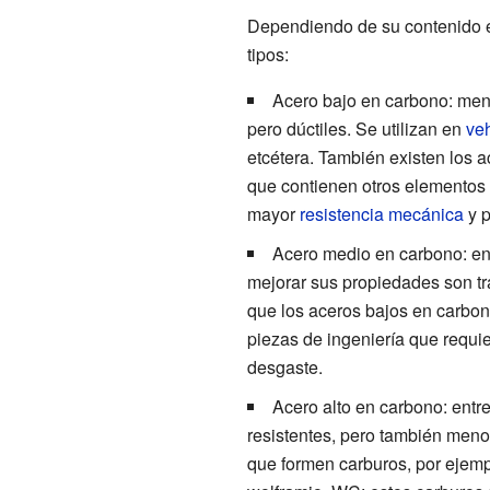
Dependiendo de su contenido en
tipos:
Acero bajo en carbono: men
pero dúctiles. Se utilizan en
ve
etcétera. También existen los ac
que contienen otros elementos
mayor
resistencia mecánica
y p
Acero medio en carbono: en
mejorar sus propiedades son t
que los aceros bajos en carbo
piezas de ingeniería que requie
desgaste.
Acero alto en carbono: ent
resistentes, pero también meno
que formen carburos, por ejem