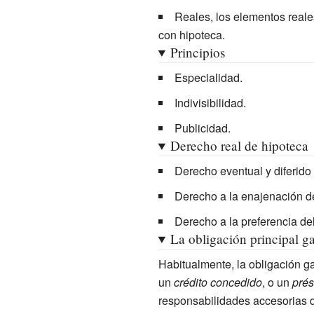
Reales, los elementos reales
con hipoteca.
Principios
Especialidad.
Indivisibilidad.
Publicidad.
Derecho real de hipoteca
Derecho eventual y diferido 
Derecho a la enajenación de
Derecho a la preferencia de
La obligación principal g
Habitualmente, la obligación g
un
crédito concedido
, o un
pré
responsabilidades accesorias d