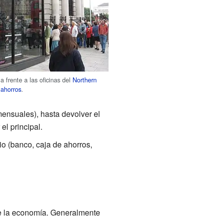
a frente a las oficinas del
Northern
s ahorros
.
ensuales), hasta devolver el
el principal.
o (banco, caja de ahorros,
 de la economía. Generalmente