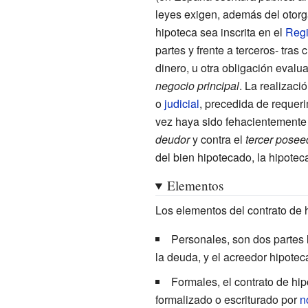
leyes exigen, además del otorg
hipoteca sea inscrita en el
Regi
partes y frente a terceros- tras
dinero, u otra obligación evalu
negocio principal
. La realizac
o
judicial
, precedida de requer
vez haya sido fehacientemente 
deudor
y contra el
tercer posee
del bien hipotecado, la hipote
Elementos
Los elementos del contrato de h
Personales, son dos partes l
la deuda, y el acreedor hipoteca
Formales, el contrato de hip
formalizado o escriturado por
n