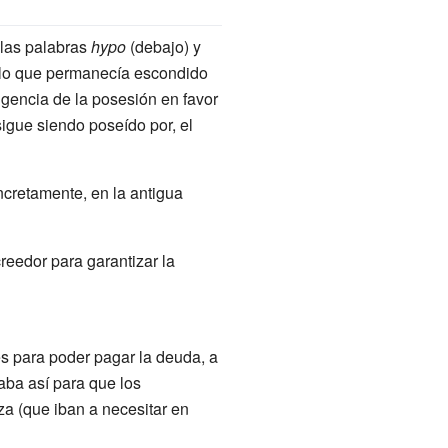
 las palabras
hypo
(debajo) y
ello que permanecía escondido
igencia de la posesión en favor
sigue siendo poseído por, el
ncretamente, en la antigua
reedor para garantizar la
es para poder pagar la deuda, a
aba así para que los
za (que iban a necesitar en