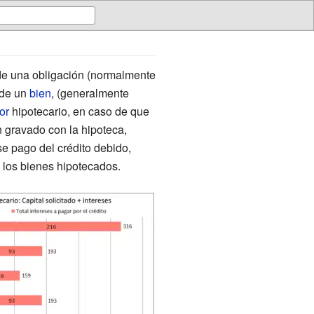
 de una obligación (normalmente
r de un
bien
, (generalmente
or
hipotecario, en caso de que
n gravado con la hipoteca,
se pago del crédito debido,
 los bienes hipotecados.