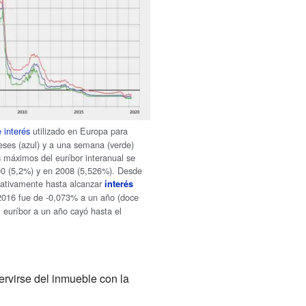
e interés
utilizado en Europa para
meses (azul) y a una semana (verde)
 máximos del euríbor interanual se
00 (5,2%) y en 2008 (5,526%). Desde
icativamente hasta alcanzar
interés
 2016 fue de -0,073% a un año (doce
 euríbor a un año cayó hasta el
servirse del inmueble con la