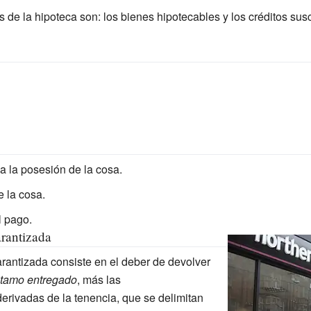
 de la hipoteca son: los bienes hipotecables y los créditos sus
a la posesión de la cosa.
 la cosa.
l pago.
arantizada
arantizada consiste en el deber de devolver
stamo entregado
, más las
erivadas de la tenencia, que se delimitan