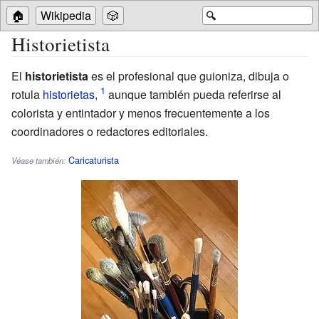
🏠
Wikipedia
🎲
🔍
Historietista
El
historietista
es el profesional que guioniza, dibuja o
rotula
historietas
,
aunque también pueda referirse al
colorista y entintador y menos frecuentemente a los
coordinadores o redactores editoriales.
Caricaturista
Véase también: