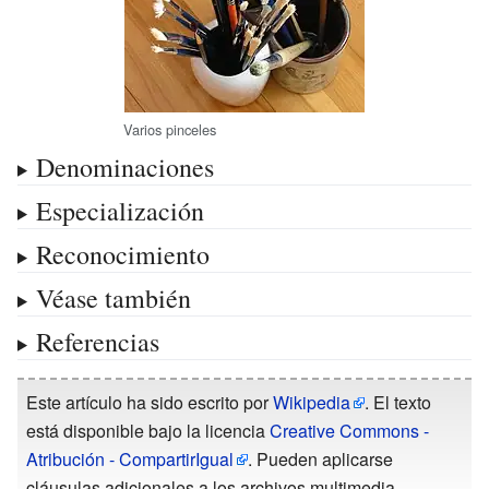
Varios pinceles
Denominaciones
Especialización
Reconocimiento
Véase también
Referencias
Este artículo ha sido escrito por
Wikipedia
. El texto
está disponible bajo la licencia
Creative Commons -
Atribución - CompartirIgual
. Pueden aplicarse
cláusulas adicionales a los archivos multimedia.