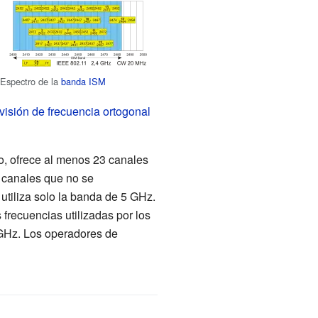
Espectro de la
banda ISM
visión de frecuencia ortogonal
o, ofrece al menos 23 canales
 canales que no se
tiliza solo la banda de 5
GHz.
s frecuencias utilizadas por los
GHz. Los operadores de