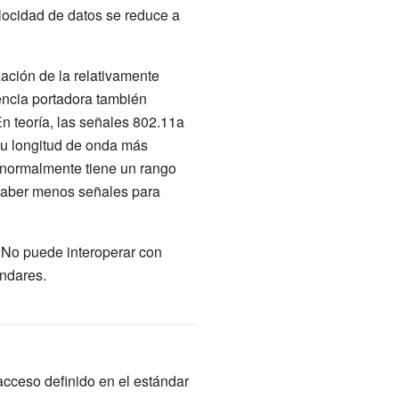
elocidad de datos se reduce a
zación de la relativamente
encia portadora también
n teoría, las señales 802.11a
su longitud de onda más
b normalmente tiene un rango
 haber menos señales para
 No puede interoperar con
ndares.
cceso definido en el estándar