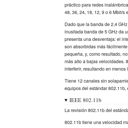
práctico para redes inalámbri
48, 36, 24, 18, 12, 9 o 6
Mbit/s 
Dado que la banda de 2,4
GHz 
inusitada banda de 5
GHz da un
presenta una desventaja: el int
son absorbidas más fácilmente 
pequeña, y, como resultado, no
más alto a bajas velocidades. 
interferir, resultando en menos 
Tiene 12 canales sin solapamie
equipos del estándar 802.11b,
IEEE 802.11b
La revisión 802.11b del estándar
802.11b tiene una velocidad má