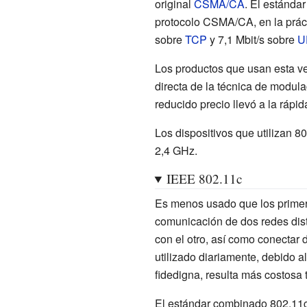
original
CSMA/CA
. El estánda
protocolo CSMA/CA, en la práct
sobre
TCP
y 7,1 Mbit/s sobre
U
Los productos que usan esta ve
directa de la técnica de modula
reducido precio llevó a la ráp
Los dispositivos que utilizan 
2,4 GHz.
IEEE 802.11c
Es menos usado que los primeros
comunicación de dos redes disti
con el otro, así como conectar 
utilizado diariamente, debido a
fidedigna, resulta más costosa
El estándar combinado 802.11c 