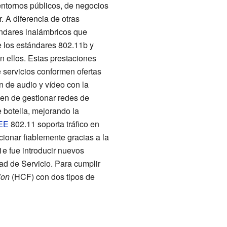
entornos públicos, de negocios
 A diferencia de otras
ándares inalámbricos que
e los estándares 802.11b y
n ellos. Estas prestaciones
 servicios conformen ofertas
n de audio y vídeo con la
uen de gestionar redes de
e botella, mejorando la
EE
802.11 soporta tráfico en
cionar fiablemente gracias a la
1e fue introducir nuevos
ad de Servicio. Para cumplir
ion
(HCF) con dos tipos de