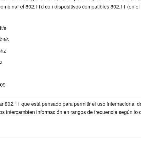
ombinar el 802.11d con dispositivos compatibles 802.11 (en el
t/s
bit/s
Ghz
z
009
 802.11 que está pensado para permitir el uso internacional de
vos intercambien información en rangos de frecuencia según lo 