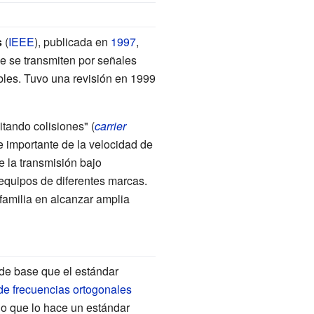
s
(
IEEE
), publicada en
1997
,
ue se transmiten por señales
bles. Tuvo una revisión en 1999
itando colisiones" (
carrier
 importante de la velocidad de
e la transmisión bajo
 equipos de diferentes marcas.
 familia en alcanzar amplia
 de base que el estándar
 de frecuencias ortogonales
 lo que lo hace un estándar