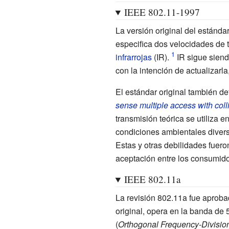
IEEE 802.11-1997
La versión original del estánda
especifica dos velocidades de t
infrarrojas
(IR).
IR sigue siend
con la intención de actualizarla
El estándar original también de
sense multiple access with col
transmisión teórica se utiliza 
condiciones ambientales diversa
Estas y otras debilidades fuero
aceptación entre los consumido
IEEE 802.11a
La revisión 802.11a fue aprob
original, opera en la banda de 
(
Orthogonal Frequency-Division