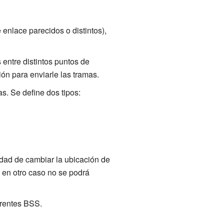
enlace parecidos o distintos),
 entre distintos puntos de
ón para enviarle las tramas.
s. Se define dos tipos:
idad de cambiar la ubicación de
S en otro caso no se podrá
erentes BSS.