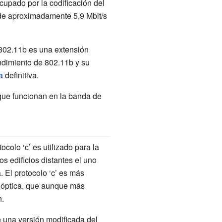
cupado por la codificación del
 de aproximadamente 5,9 Mbit/s
 802.11b es una extensión
endimiento de 802.11b y su
a
definitiva.
 que funcionan en la banda de
colo ‘c’ es utilizado para la
s edificios distantes el uno
. El protocolo ‘c’ es más
ra óptica, que aunque más
n.
 una versión modificada del