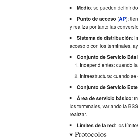
Medio
: se pueden definir dos
Punto de acceso
(
AP
): ti
y realiza por tanto las conversi
Sistema de distribución
: 
acceso o con los terminales, a
Conjunto de Servicio Bás
Independientes: cuando la
Infraestructura: cuando se
Conjunto de Servicio Ext
Área de servicio básico
: i
los terminales, variando la BSS
realizar.
Límites de la red
: los lími
Protocolos