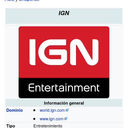
IGN
Información general
world.ign.com
Dominio
www.ign.com
Entretenimiento
Tipo