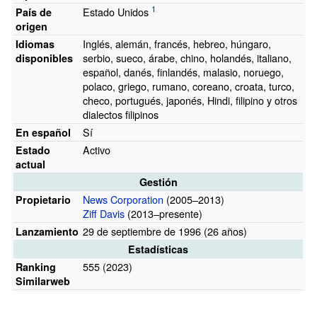
Estado Unidos
País de
origen
Inglés, alemán, francés, hebreo, húngaro,
Idiomas
serbio, sueco, árabe, chino, holandés, italiano,
disponibles
español, danés, finlandés, malasio, noruego,
polaco, griego, rumano, coreano, croata, turco,
checo, portugués, japonés, Hindi, filipino y otros
dialectos filipinos
Sí
En español
Activo
Estado
actual
Gestión
News Corporation
(2005–2013)
Propietario
Ziff Davis
(2013–presente)
29 de septiembre de 1996 (26
años)
Lanzamiento
Estadísticas
555 (2023)
Ranking
Similarweb