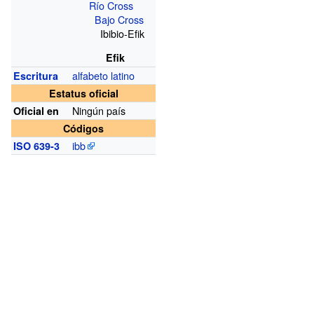
Río Cross
Bajo Cross
Ibibio-Efik
Efik
alfabeto latino
Escritura
Estatus oficial
Ningún país
Oficial en
Códigos
ibb
ISO 639-3