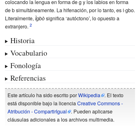
colocando la lengua en forma de g y los labios en forma
de b simultáneamente. La hifenación, por lo tanto, es i·gbo.
Literalmente,
Ìgbò
significa ‘autóctono’, lo opuesto a
extranjero.
Historia
Vocabulario
Fonología
Referencias
Este artículo ha sido escrito por
Wikipedia
. El texto
está disponible bajo la licencia
Creative Commons -
Atribución - CompartirIgual
. Pueden aplicarse
cláusulas adicionales a los archivos multimedia.