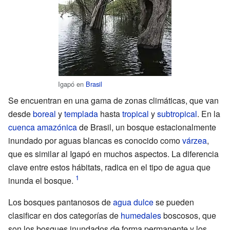
Igapó en
Brasil
Se encuentran en una gama de zonas climáticas, que van
desde
boreal
y
templada
hasta
tropical
y
subtropical
. En la
cuenca amazónica
de Brasil, un bosque estacionalmente
inundado por aguas blancas es conocido como
várzea
,
que es similar al Igapó en muchos aspectos. La diferencia
clave entre estos hábitats, radica en el tipo de agua que
inunda el bosque.
Los bosques pantanosos de
agua dulce
se pueden
clasificar en dos categorías de
humedales
boscosos, que
son los bosques inundados de forma permanente y los