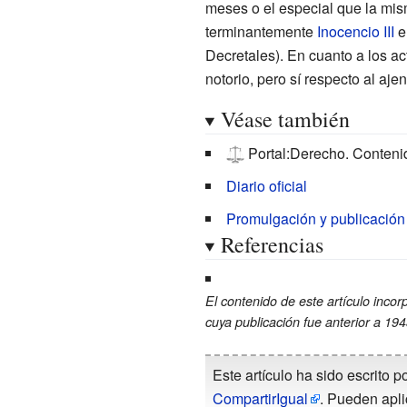
meses o el especial que la mis
terminantemente
Inocencio III
e
Decretales). En cuanto a los ac
notorio, pero sí respecto al aje
Véase también
Portal:Derecho. Conteni
Diario oficial
Promulgación y publicación
Referencias
El contenido de este artículo incor
cuya publicación fue anterior a 19
Este artículo ha sido escrito p
CompartirIgual
. Pueden apli