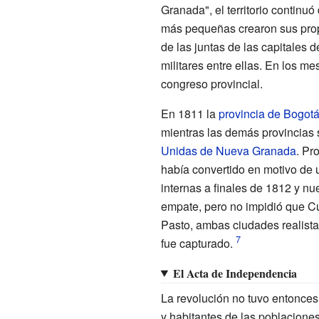
Granada", el territorio continuó
más pequeñas crearon sus prop
de las juntas de las capitales de
militares entre ellas. En los m
congreso provincial.
En 1811 la
provincia de Bogot
mientras las demás provincias
Unidas de Nueva Granada
. Pr
había convertido en motivo de 
internas a finales de 1812 y n
empate, pero no impidió que C
Pasto, ambas ciudades realista
fue capturado.
El Acta de Independencia
La revolución no tuvo entonces
y habitantes de las poblacione