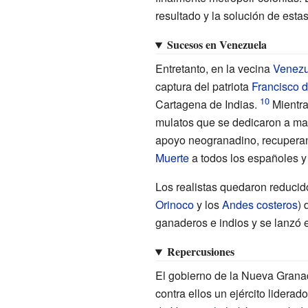
resultado y la solución de esta
Sucesos en Venezuela
Entretanto, en la vecina
Venezu
captura del patriota
Francisco 
Cartagena de Indias.
Mientra
mulatos que se dedicaron a ma
apoyo neogranadino, recupera
Muerte
a todos los españoles y
Los realistas quedaron reducid
Orinoco
y los
Andes costeros
) 
ganaderos e indios y se lanzó
Repercusiones
El gobierno de la Nueva Grana
contra ellos un ejército lidera