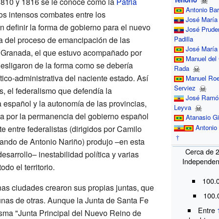
1810 y 1816 se le conoce como la
Patria
Antonio Ba
los intensos combates entre los
José María
 definir la forma de gobierno para el nuevo
José Prude
pa del proceso de emancipación de las
Padilla
José María
 Granada, el que estuvo acompañado por
Manuel del 
esligaron de la forma como se debería
Rada
tico-administrativa del naciente estado. Así
Manuel Roe
Serviez
, el federalismo que defendía la
José Ramó
 español y la autonomía de las provincias,
Leyva
a por la permanencia del gobierno español
Atanasio Gi
Antonio
e entre federalistas (dirigidos por Camilo
†
 mando de Antonio Nariño) produjo –en esta
Cerca de 
sarrollo– inestabilidad política y varias
Independen
odo el territorio.
100.
as ciudades crearon sus propias juntas, que
100.
nas de otras. Aunque la Junta de Santa Fe
Entre
sma "Junta Principal del Nuevo Reino de