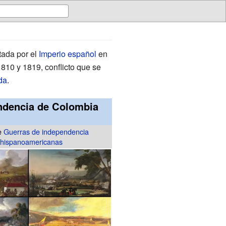
tada por el
Imperio español
en
 1810 y 1819, conflicto que se
da
.
ndencia de Colombia
de
Guerras de independencia
hispanoamericanas