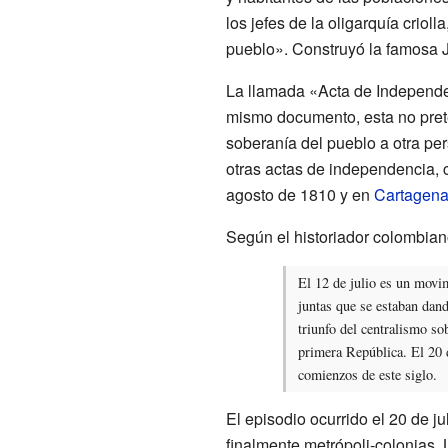
los jefes de la oligarquía crioll
pueblo». Construyó la famosa Ju
La llamada «Acta de Independ
mismo documento, esta no pret
soberanía del pueblo a otra p
otras actas de independencia,
agosto de 1810 y en
Cartagena
Según el historiador colombia
El 12 de julio es un movi
juntas que se estaban dando
triunfo del centralismo sob
primera República. El 20 d
comienzos de este siglo.
El episodio ocurrido el 20 de ju
finalmente metrópoli-colonias