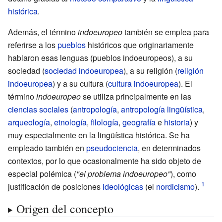
histórica
.
Además, el término
indoeuropeo
también se emplea para
referirse a los
pueblos
históricos que originariamente
hablaron esas lenguas (pueblos indoeuropeos), a su
sociedad (
sociedad indoeuropea
), a su religión (
religión
indoeuropea
) y a su cultura (
cultura indoeuropea
). El
término
indoeuropeo
se utiliza principalmente en las
ciencias sociales
(
antropología
,
antropología lingüística
,
arqueología
,
etnología
,
filología
,
geografía
e
historia
) y
muy especialmente en la lingüística histórica. Se ha
empleado también en
pseudociencia
, en determinados
contextos, por lo que ocasionalmente ha sido objeto de
especial polémica (
"el problema indoeuropeo"
), como
justificación de posiciones
ideológicas
(el
nordicismo
).
Origen del concepto