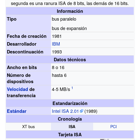
segunda es una ranura ISA de 8 bits, las demás de 16 bits.
Información
bus paralelo
Tipo
bus de expansión
1981
Fecha de creación
IBM
Desarrollador
1993
Descontinuación
Datos técnicos
8 o 16
Ancho en bits
hasta 6
Número de
dispositivos
4-5 MB/s
Velocidad
de
transferencia
Estandarización
Intel ISA 2.01
(1989)
Estándar
Cronología
XT bus
PCI
ISA
Tarjeta ISA