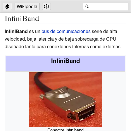
🏠
Wikipedia
🎲
🔍
InfiniBand
InfiniBand
es un
bus de comunicaciones
serie de alta
velocidad, baja latencia y de baja sobrecarga de CPU,
diseñado tanto para conexiones internas como externas.
InfiniBand
Conector Infiniband