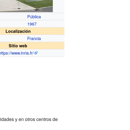
Pública
1967
Localización
Francia
Sitio web
https://www.inria.fr/
dades y en otros centros de