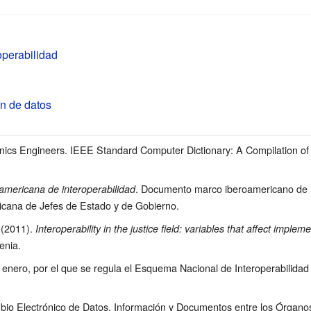
perabilidad
n de datos
ctronics Engineers. IEEE Standard Computer Dictionary: A Compilation
. Documento marco iberoamericano de in
americana de interoperabilidad
cana de Jefes de Estado y de Gobierno.
 (2011).
Interoperability in the justice field: variables that affect implem
enia.
e enero, por el que se regula el Esquema Nacional de Interoperabilidad
bio Electrónico de Datos, Información y Documentos entre los Órgano