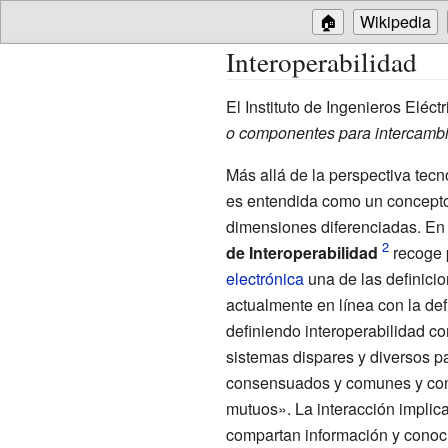
🏠
Wikipedia
Interoperabilidad
El Instituto de Ingenieros Eléctr
o componentes para intercambia
Más allá de la perspectiva tecn
es entendida como un concept
dimensiones diferenciadas. En 
de Interoperabilidad
recoge 
electrónica
una de las definici
actualmente en línea con la def
definiendo interoperabilidad c
sistemas dispares y diversos pa
consensuados y comunes y con l
mutuos». La interacción implic
compartan información y conoc