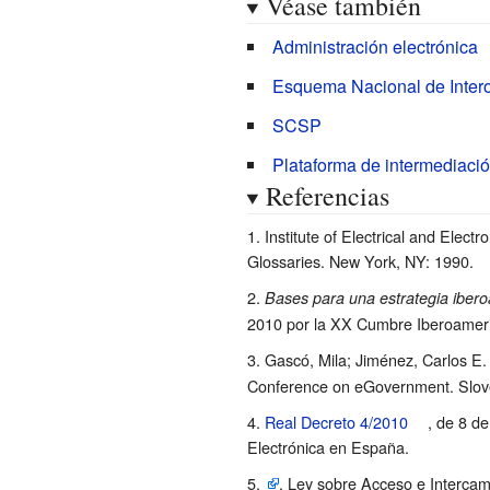
Véase también
Administración electrónica
Esquema Nacional de Intero
SCSP
Plataforma de intermediació
Referencias
Institute of Electrical and Ele
Glossaries. New York, NY: 1990.
Bases para una estrategia ibero
2010 por la XX Cumbre Iberoameri
Gascó, Mila; Jiménez, Carlos E.
Conference on eGovernment. Slov
Real Decreto 4/2010
, de 8 d
Electrónica en España.
, Ley sobre Acceso e Intercam