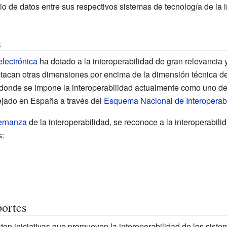
o de datos entre sus respectivos sistemas de tecnología de la i
n
electrónica
ha dotado a la interoperabilidad de gran relevancia
stacan otras dimensiones por encima de la dimensión técnica de 
donde se impone la interoperabilidad actualmente como uno de 
lejado en España a través del
Esquema Nacional de Interoperab
ernanza
de la interoperabilidad, se reconoce a la interoperabili
s:
portes
ten iniciativas que promueven la interoperabilidad de los siste