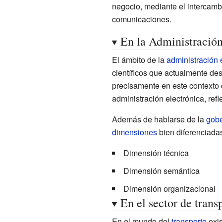
negocio, mediante el intercambi
comunicaciones.
En la Administració
El ámbito de la
administración 
científicos que actualmente de
precisamente en este contexto 
administración electrónica, ref
Además de hablarse de la
gob
dimensiones
bien diferenciada
Dimensión técnica
Dimensión semántica
Dimensión organizacional
En el sector de trans
En el mundo del
transporte
exis