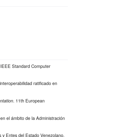
 of IEEE Standard Computer
teroperabilidad ratificado en
. 11th European
entation
 en el ámbito de la Administración
s y Entes del Estado Venezolano.