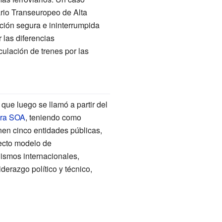
ario Transeuropeo de Alta
ación segura e ininterrumpida
 las diferencias
culación de trenes por las
 que luego se llamó a partir del
ura SOA
, teniendo como
nen cinco entidades públicas,
yecto modelo de
anismos internacionales,
derazgo político y técnico,