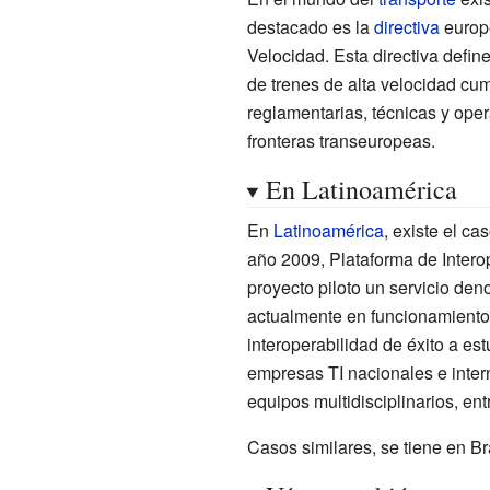
destacado es la
directiva
europe
Velocidad. Esta directiva defin
de trenes de alta velocidad cum
reglamentarias, técnicas y oper
fronteras transeuropeas.
En Latinoamérica
En
Latinoamérica
, existe el c
año 2009, Plataforma de Intero
proyecto piloto un servicio de
actualmente en funcionamiento.
interoperabilidad de éxito a est
empresas TI nacionales e intern
equipos multidisciplinarios, e
Casos similares, se tiene en B