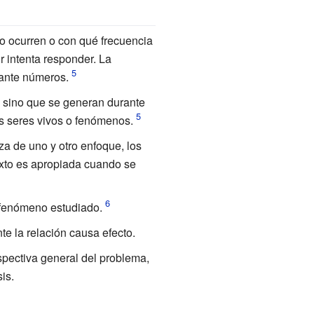
to ocurren o con qué frecuencia
 intenta responder. La
iante números.
s, sino que se generan durante
os seres vivos o fenómenos.
eza de uno y otro enfoque, los
ixto es apropiada cuando se
o fenómeno estudiado.
te la relación causa efecto.
rspectiva general del problema,
is.