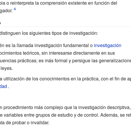
ia o reinterpreta la comprensión existente en función del
igador.
o
distinguen los siguientes tipos de investigación:
én es la llamada investigación fundamental o
investigación
ocimientos teóricos, sin interesarse directamente en sus
encias prácticas; es más formal y persigue las generalizacione
 leyes.
la utilización de los conocimientos en la práctica, con el fin de a
dad
.
un procedimiento más complejo que la investigación descriptiva
 variables entre grupos de estudio y de control. Además, se ref
ata de probar o invalidar.