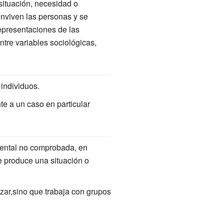
situación, necesidad o
onviven las personas y se
representaciones de las
ntre variables sociológicas,
individuos.
te a un caso en particular
mental no comprobada, en
e produce una situación o
azar,sino que trabaja con grupos