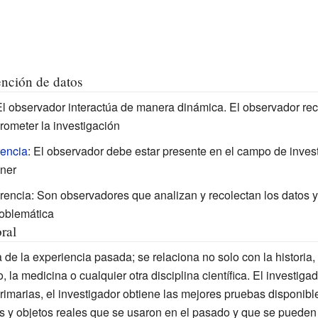
ención de datos
El observador interactúa de manera dinámica. El observador rec
rometer la investigación
rencia
: El observador debe estar presente en el campo de inves
ener
erencia
: Son observadores que analizan y recolectan los datos y
roblemática
ral
ta de la experiencia pasada; se relaciona no solo con la historia
, la medicina o cualquier otra disciplina científica. El investig
rimarias, el investigador obtiene las mejores pruebas disponible
 y objetos reales que se usaron en el pasado y que se pueden