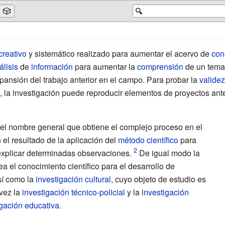
🎲
🔍
creativo
y sistemático realizado para aumentar el acervo de
con
álisis
de
información
para aumentar la
comprensión
de un tema
pansión del trabajo anterior en el campo. Para probar la
validez
, la investigación puede reproducir elementos de proyectos ante
el nombre general que obtiene el complejo proceso en el
 el resultado de la aplicación del
método científico
para
 explicar determinadas observaciones.
De igual modo la
a el conocimiento científico para el desarrollo de
sí como la
investigación cultural
, cuyo objeto de estudio es
 vez la
investigación técnico-policial
y la
investigación
igación educativa
.