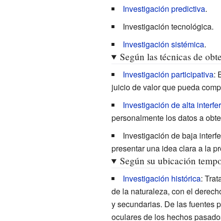
Investigación predictiva
.
Investigación tecnológica
.
Investigación sistémica
.
Según las técnicas de obt
Investigación participativa
: 
juicio de valor que pueda comp
Investigación de alta interfe
personalmente los datos a obt
Investigación de baja interf
presentar una idea clara a la p
Según su ubicación tempo
Investigación histórica
: Tra
de la naturaleza, con el derecho
y secundarias. De las fuentes p
oculares de los hechos pasados