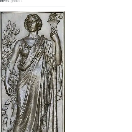
investigación.