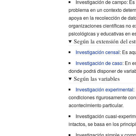
Investigación de campo
: Es
problema en un contexto determ
apoya en la recolección de dato
organizaciones científicas no e
psicológicas y educativas en es
Según la extensión del es
Investigación censal
: Es aq
Investigación de caso
: En e
donde podrá disponer de variab
Según las variables
Investigación experimental
:
condiciones rigurosamente cont
acontecimiento particular.
Investigación cuasi-experim
intactos, se basa en los princip
Investigación simple
y
comp