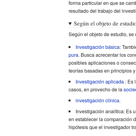
forma particular en que se camb
resultado del trabajo del
invest
Según el objeto de estudi
Según el objeto de estudio, se 
Investigación básica
: Tambi
pura
. Busca acrecentar los con
posibles aplicaciones o consecu
teorías basadas en principios y
Investigación aplicada
: Es 
casos, en provecho de la
socie
investigación clínica
.
Investigación analítica
: Es 
en establecer la comparación de
hipótesis que el investigador tr