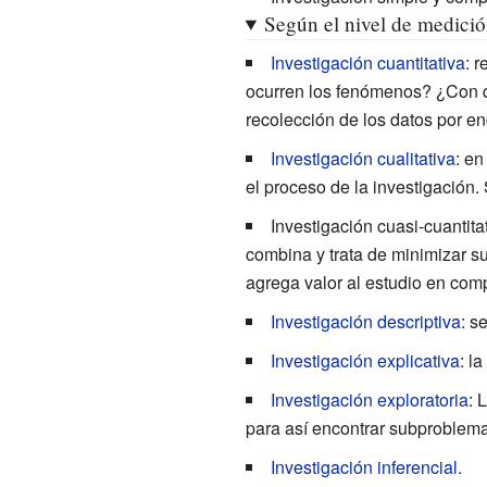
Según el nivel de medición
Investigación cuantitativa
: 
ocurren los fenómenos? ¿Con qu
recolección de los datos por e
Investigación cualitativa
: en
el proceso de la investigación.
Investigación cuasi-cuantita
combina y trata de minimizar s
agrega valor al estudio en comp
Investigación descriptiva
: s
Investigación explicativa
: l
Investigación exploratoria
: 
para así encontrar subproblema
Investigación inferencial
.