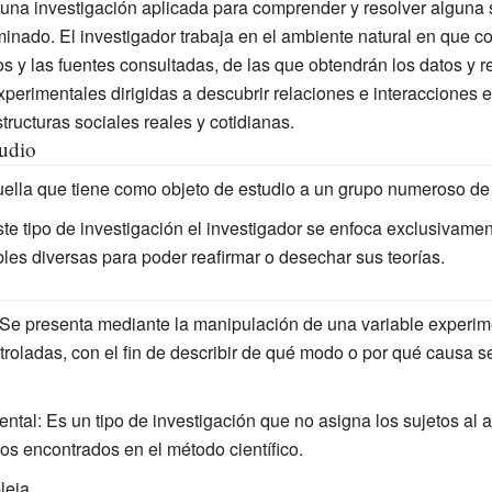
 una investigación aplicada para comprender y resolver alguna 
inado. El investigador trabaja en el ambiente natural en que c
s y las fuentes consultadas, de las que obtendrán los datos y 
xperimentales dirigidas a descubrir relaciones e interacciones e
tructuras sociales reales y cotidianas.
tudio
uella que tiene como objeto de estudio a un grupo numeroso de 
ste tipo de investigación el investigador se enfoca exclusivamen
les diversas para poder reafirmar o desechar sus teorías.
 Se presenta mediante la manipulación de una variable experi
roladas, con el fin de describir de qué modo o por qué causa s
ental
: Es un tipo de investigación que no asigna los sujetos al 
ios encontrados en el método científico.
leja
.