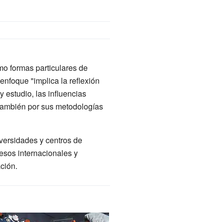
mo formas particulares de
 enfoque "implica la reflexión
y estudio, las influencias
 también por sus metodologías
iversidades y centros de
resos internacionales y
ción.