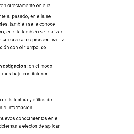
on directamente en ella.
nte al pasado, en ella se
oles, también se le conoce
ro, en ella también se realizan
le conoce como prospectiva. La
ación con el tiempo, se
nvestigación
; en el modo
iones bajo condiciones
de la lectura y crítica de
n e información.
r nuevos conocimientos en el
oblemas a efectos de aplicar