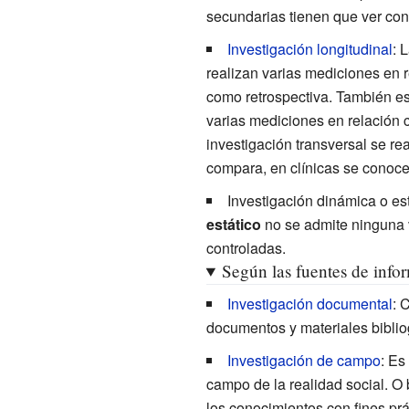
secundarias tienen que ver con
Investigación longitudinal
: 
realizan varias mediciones en 
como retrospectiva. También es I
varias mediciones en relación 
investigación transversal se rea
compara, en clínicas se conoce
Investigación dinámica
o
es
estático
no se admite ninguna v
controladas.
Según las fuentes de info
Investigación documental
: 
documentos y materiales biblio
Investigación de campo
: Es
campo de la realidad social. O 
los conocimientos con fines prá