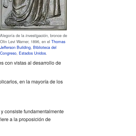
Alegoría de la
, bronce de
investigación
Olin Levi Warner
, 1896, en el
Thomas
Jefferson Building
,
Biblioteca del
Congreso
,
Estados Unidos
.
s con vistas al desarrollo de
plicarlos, en la mayoría de los
, y consiste fundamentalmente
iere a la proposición de