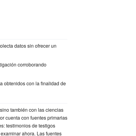
olecta datos sin ofrecer un
tigación corroborando
a obtenidos con la finalidad de
, sino también con las ciencias
ador cuenta con fuentes primarias
s: testimonios de testigos
 examinar ahora. Las fuentes