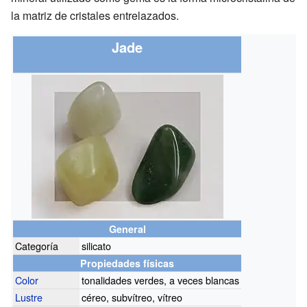
la matriz de cristales entrelazados.
Jade
General
Categoría
silicato
Propiedades físicas
Color
tonalidades verdes, a veces blancas
Lustre
céreo, subvítreo, vítreo