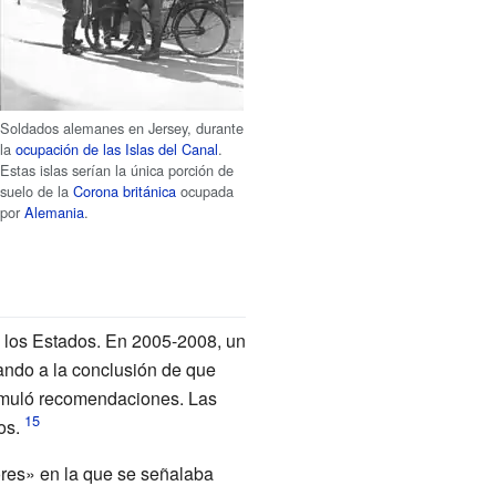
Soldados alemanes en Jersey, durante
la
ocupación de las Islas del Canal
.
Estas islas serían la única porción de
suelo de la
Corona británica
ocupada
por
Alemania
.
 los Estados. En 2005-2008, un
gando a la conclusión de que
ormuló recomendaciones. Las
os.
ores» en la que se señalaba