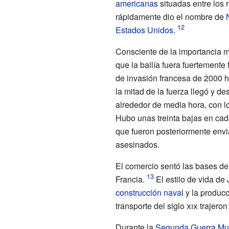
americanas
situadas entre los 
rápidamente dio el nombre de
Estados Unidos
.
Consciente de la importancia mi
que la bailía fuera fuertemente 
de invasión francesa de 2000 h
la mitad de la fuerza llegó y d
alrededor de media hora, con lo
Hubo unas treinta bajas en cad
que fueron posteriormente env
asesinados.
El comercio sentó las bases de 
Francia.
El estilo de vida de 
construcción naval
y la producc
transporte del
siglo
xix
trajeron 
Durante la
Segunda Guerra Mu