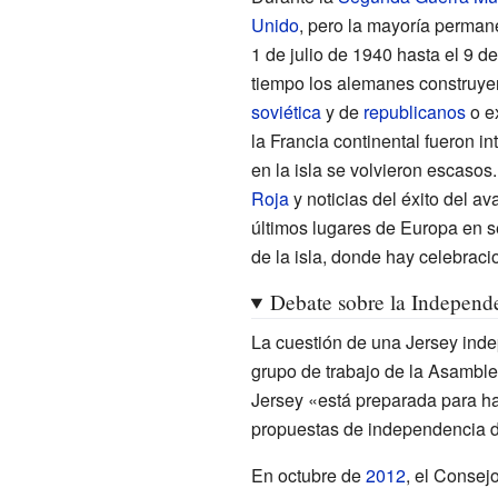
Unido
, pero la mayoría perman
1 de julio de 1940 hasta el 9 
tiempo los alemanes construyer
soviética
y de
republicanos
o e
la Francia continental fueron i
en la isla se volvieron escaso
Roja
y noticias del éxito del a
últimos lugares de Europa en se
de la isla, donde hay celebraci
Debate sobre la Independ
La cuestión de una Jersey ind
grupo de trabajo de la Asambl
Jersey «está preparada para ha
propuestas de independencia de
En octubre de
2012
, el Consej