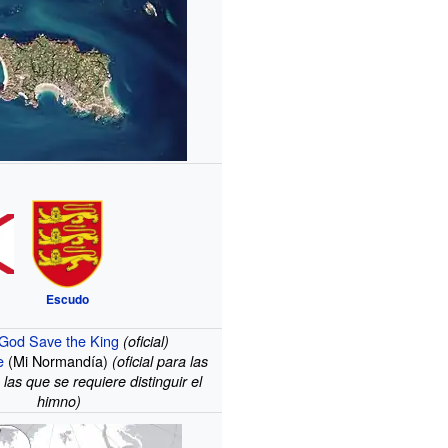
Escudo
God Save the King
(oficial)
e
(Mi Normandía)
(oficial para las
las que se requiere distinguir el
himno)