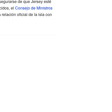
asegurarse de que Jersey esté
cidos, el
Consejo de Ministros
elación oficial de la isla con