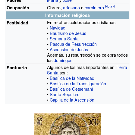
Obrero,
artesano
o
carpintero
Ocupación
Información religiosa
Entre otras celebraciones cristianas:
Festividad
•
Navidad
•
Bautismo de Jesús
•
Semana Santa
•
Pascua de Resurrección
•
Ascensión de Jesús
Además, su resurrección se celebra todos
los
domingos
.
Algunos de los más importantes en
Tierra
Santuario
Santa
son:
•
Basílica de la Natividad
•
Basílica de la Transfiguración
•
Basílica de Getsemaní
•
Santo Sepulcro
•
Capilla de la Ascensión