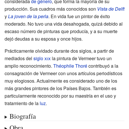
considerada
de género
, que forma la mayoría de su
producción. Sus cuadros más conocidos son
Vista de Delft
y
La joven de la perla
. En vida fue un pintor de éxito
moderado. No tuvo una vida desahogada, quizá debido al
escaso número de pinturas que producía, y a su muerte
dejó deudas a su esposa y once hijos.
Prácticamente olvidado durante dos siglos, a partir de
mediados del
siglo
xix
la pintura de Vermeer tuvo un
amplio reconocimiento.
Théophile Thoré
contribuyó a la
consagración de Vermeer con unos artículos periodísticos
muy elogiosos. Actualmente es considerado uno de los
más grandes pintores de los Países Bajos. También es
particularmente reconocido por su maestría en el uso y
tratamiento de la
luz
.
Biografía
Obra