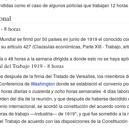
endidas como el caso de algunos policías que trabajan 12 horas
onal
- 8 horas
Mundial se firmó por 50 países en junio de 1919 el conocido 
su artículo 427 (Claúsulas económicas, Parte XIII - Trabajo, art
ía o 48 horas a la semana dirigida a donde esto no se haya apli
l del Trabajo 1919 - 8 horas
 después de la firma del Tratado de Versalles, los miembros d
 Conferencia de
Washington
donde se estableció el convenio po
horas diarias
o
cuarenta y ocho horas semanales
-6 días labor
 orden del día de la reunión, y que después de haberse decidido
enio internacional, se acordó la constitución del acuerdo como
ras de trabajo —industria— de 1919", y que fue sometido a la r
el Trabajo de acuerdo con las disposiciones de la Constitución