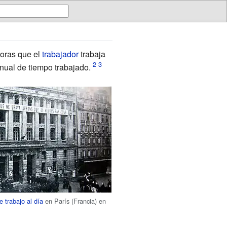
horas que el
trabajador
trabaja
nual de tiempo trabajado.
e trabajo al día
en París (Francia) en