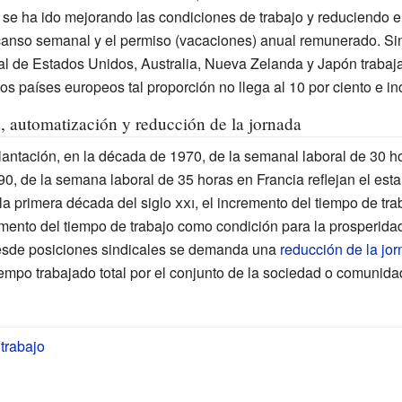
 se ha ido mejorando las condiciones de trabajo y reduciendo el
scanso semanal y el permiso (vacaciones) anual remunerado. S
oral de Estados Unidos, Australia, Nueva Zelanda y Japón traba
os países europeos tal proporción no llega al 10 por ciento e i
, automatización y reducción de la jornada
lantación, en la década de 1970, de la semanal laboral de 30 ho
0, de la semana laboral de 35 horas en Francia reflejan el est
 la primera década del
siglo
xxi
, el incremento del tiempo de tr
ento del tiempo de trabajo como condición para la prosperida
esde posiciones sindicales se demanda una
reducción de la jor
empo trabajado total por el conjunto de la sociedad o comunida
trabajo