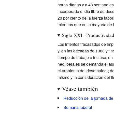
horas diarias y a 48 semanales
incorporado el día libre de de
20 por ciento de la fuerza lab
mientras que en la mayoría de l
Siglo XXI - Productividad
Los intentos fracasados de imp
y, en las décadas de 1980 y 199
tiempo de trabajo e incluso, en
neoliberales se demanda el aum
el problema del desempleo-; d
mismo y la consideración del ti
Véase también
Reducción de la jornada de 
Semana laboral