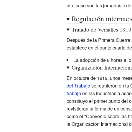
otro caso son las jornadas ext
Regulación internaci
Tratado de Versalles 1919 
Después de la Primera Guerra 
establece en el punto cuarto de 
La adopción de 8 horas al d
Organización Internaciona
En octubre de 1919, unos meses
del Trabajo
se reunieron en la
trabajo
en las industrias a
ocho 
constituyó el primer punto del
revistieran la forma de un conv
como el "Convenio sobre las ho
la Organización Internacional d