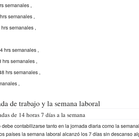
rs semanales ,
 hrs semanales ,
8 hrs semanales ,
44 hrs semanales ,
8 hrs semanales ,
 48 hrs semanales ,
manales ,
da de trabajo y la semana laboral
adas de 14 horas 7 días a la semana
 debe contabilizarse tanto en la jornada diaria como la semanal
tros países la semana laboral alcanzó los 7 días sin descanso a