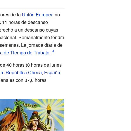
dores de la
Unión Europea
no
s 11 horas de descanso
 derecho a un descanso cuyas
n nacional. Semanalmente tendrá
semanas. La jornada diaria de
va de Tiempo de Trabajo
.
de 40 horas (8 horas de lunes
ia
,
República Checa
,
España
manales con 37,6 horas