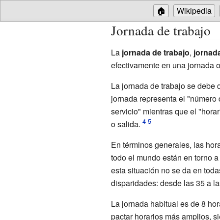
🏠
Wikipedia
Jornada de trabajo
La
jornada de trabajo
,
jornada
efectivamente en una jornada o
La jornada de trabajo se debe d
jornada representa el "número 
servicio" mientras que el "hora
o salida.
En términos generales, las hora
todo el mundo están en torno a
esta situación no se da en tod
disparidades: desde las 35 a la
La jornada habitual es de 8 ho
pactar horarios más amplios, s