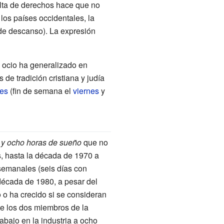
alta de derechos hace que no
 los países occidentales, la
 de descanso). La expresión
 ocio ha generalizado en
 de tradición cristiana y judía
es
(fin de semana el
viernes
y
o y ocho horas de sueño
que no
, hasta la década de 1970 a
emanales (seis días con
década de 1980, a pesar del
 o ha crecido si se consideran
te los dos miembros de la
abajo en la industria a ocho