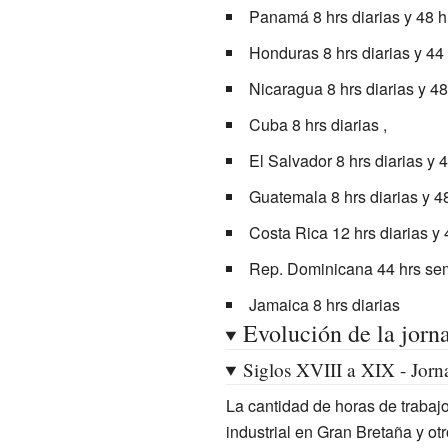
Panamá 8 hrs diarias y 48 h
Honduras 8 hrs diarias y 44
Nicaragua 8 hrs diarias y 4
Cuba 8 hrs diarias ,
El Salvador 8 hrs diarias y 
Guatemala 8 hrs diarias y 4
Costa Rica 12 hrs diarias y
Rep. Dominicana 44 hrs se
Jamaica 8 hrs diarias
Evolución de la jorna
Siglos XVIII a XIX - Jorn
La cantidad de horas de trabajo
industrial en Gran Bretaña y o