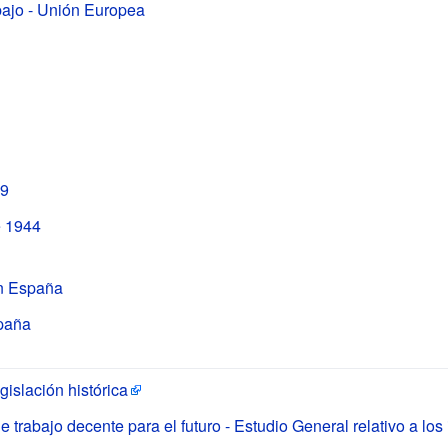
bajo - Unión Europea
19
e 1944
en España
spaña
gislación histórica
e trabajo decente para el futuro - Estudio General relativo a lo