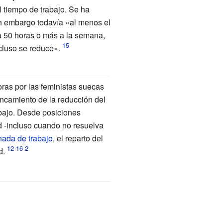
 tiempo de trabajo. Se ha
in embargo todavía «al menos el
ja 50 horas o más a la semana,
ncluso se reduce».
ras por las feministas suecas
ancamiento de la reducción del
abajo. Desde posiciones
d -incluso cuando no resuelva
nada de trabajo
, el reparto del
d.