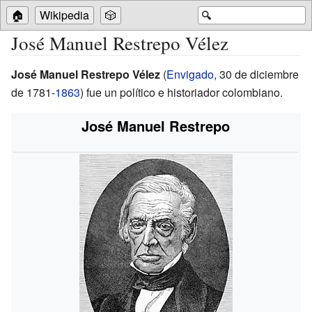
🏠
Wikipedia
🎲
🔍
José Manuel Restrepo Vélez
José Manuel Restrepo Vélez
(
Envigado
, 30 de diciembre
de 1781-
1863
) fue un político e historiador colombiano.
José Manuel Restrepo