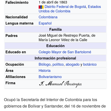
1 de abril de 1863
Fallecimiento
Distrito Federal de Bogotá
,
Estados
Unidos de Colombia
Colombiana
Nacionalidad
Español
Lengua materna
Familia
José Miguel de Restrepo Puerta, de
Padres
María Leonor Vélez de la Calle
Educación
Colegio Mayor de San Bartolomé
Educado en
Información profesional
Biólogo
,
político
,
abogado
y
botánico
Ocupación
Historia
Área
Bolivarianismo
Afiliaciones
Firma
Ocupó la Secretaría del Interior de Colombia para los
gobiernos de Bolívar y Santander, del 16 de noviembre de