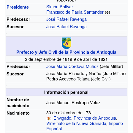
Simón Bolívar
Presidente
Francisco de Paula Santander
(e)
José Rafael Revenga
Predecesor
José Rafael Revenga
Sucesor
Prefecto y Jefe Civil de la Provincia de Antioquia
2 de septiembre de 1819-9 de abril de 1821
José María Córdova Muñoz
(Jefe Militar)
Predecesor
José María Ricaurte y Nariño
(Jefe Militar)
Sucesor
Pedro Acevedo Tejada
(Jefe Civil)
Información personal
Nombre de
José Manuel Restrepo Vélez
nacimiento
30 de diciembre de 1781
Nacimiento
Envigado
,
Provincia de Antioquia
,
Virreinato de la Nueva Granada
,
Imperio
Español