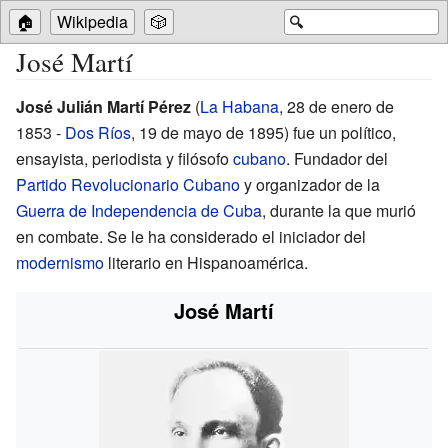
🏠
Wikipedia
🎲
🔍
José Martí
José Julián Martí Pérez
(
La Habana
, 28 de enero de
1853 -
Dos Ríos
, 19 de mayo de 1895) fue un político,
ensayista, periodista y filósofo
cubano
. Fundador del
Partido Revolucionario Cubano
y organizador de la
Guerra de Independencia de Cuba
, durante la que murió
en combate. Se le ha considerado el iniciador del
modernismo
literario en Hispanoamérica.
José Martí