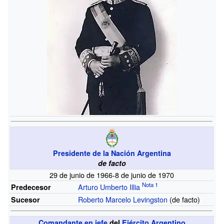
Presidente de la Nación Argentina
de facto
29 de junio de 1966-8 de junio de 1970
Arturo Umberto Illia
Predecesor
Roberto Marcelo Levingston
(de facto)
Sucesor
Comandante en jefe
del
Ejército Argentino