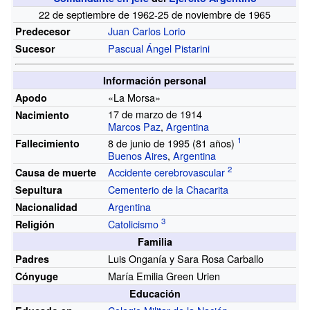
22 de septiembre de 1962-25 de noviembre de 1965
Juan Carlos Lorio
Predecesor
Pascual Ángel Pistarini
Sucesor
Información personal
«La Morsa»
Apodo
17 de marzo de 1914
Nacimiento
Marcos Paz
,
Argentina
8 de junio de 1995 (81
años)
Fallecimiento
Buenos Aires
,
Argentina
Accidente cerebrovascular
Causa de muerte
Cementerio de la Chacarita
Sepultura
Argentina
Nacionalidad
Catolicismo
Religión
Familia
Luis Onganía y Sara Rosa Carballo
Padres
María Emilia Green Urien
Cónyuge
Educación