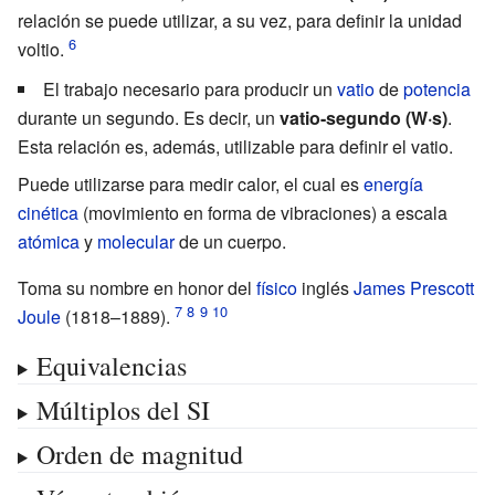
relación se puede utilizar, a su vez, para definir la unidad
voltio.
El trabajo necesario para producir un
vatio
de
potencia
durante un segundo. Es decir, un
vatio-segundo (W·s)
.
Esta relación es, además, utilizable para definir el vatio.
Puede utilizarse para medir calor, el cual es
energía
cinética
(movimiento en forma de vibraciones) a escala
atómica
y
molecular
de un cuerpo.
Toma su nombre en honor del
físico
inglés
James Prescott
Joule
(1818–1889).
Equivalencias
Múltiplos del SI
Orden de magnitud