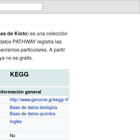
as de Kioto
) es una colección
 datos PATHWAY registra las
anismos particulares. A partir
ya no es gratis.
KEGG
nformación general
http://www.genome.jp/kegg/
Base de datos biológica
Base de datos química
Inglés
No