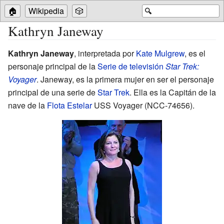
🏠
Wikipedia
🎲
🔍
Kathryn Janeway
Kathryn Janeway
, interpretada por
Kate Mulgrew
, es el
personaje principal de la
Serie de televisión
Star Trek:
Voyager
. Janeway, es la primera mujer en ser el personaje
principal de una serie de
Star Trek
. Ella es la Capitán de la
nave de la
Flota Estelar
USS Voyager (NCC-74656).