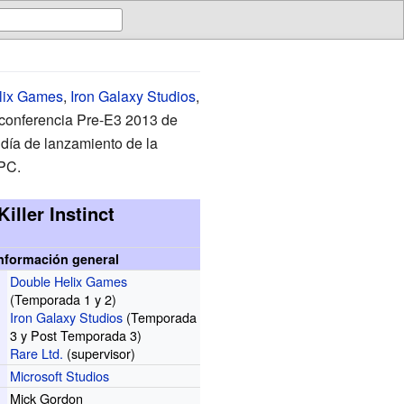
lix Games
,
Iron Galaxy Studios
,
 conferencia Pre-E3 2013 de
día de lanzamiento de la
 PC.
Killer Instinct
nformación general
Double Helix Games
r
(Temporada 1 y 2)
Iron Galaxy Studios
(Temporada
3 y Post Temporada 3)
Rare Ltd.
(supervisor)
Microsoft Studios
Mick Gordon