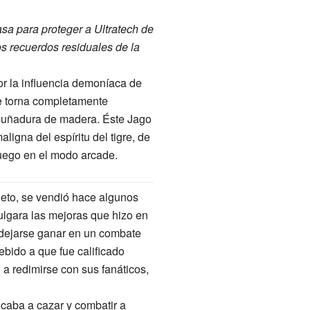
asa para proteger a Ultratech de
os recuerdos residuales de la
r la influencia demoníaca de
se torna completamente
puñadura de madera. Éste Jago
igna del espíritu del tigre, de
 juego en el modo arcade.
to, se vendió hace algunos
ulgara las mejoras que hizo en
 dejarse ganar en un combate
bido a que fue calificado
 a redimirse con sus fanáticos,
caba a cazar y combatir a