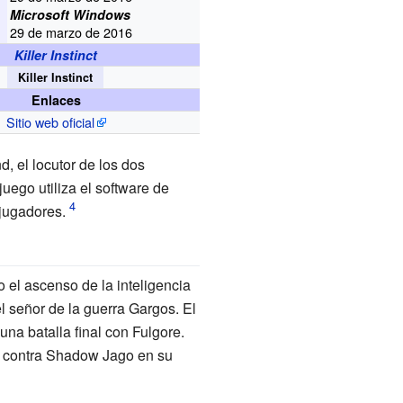
Microsoft Windows
29 de marzo de 2016
Killer Instinct
Killer Instinct
Enlaces
Sitio web oficial
nd
, el locutor de los dos
juego utiliza el software de
 jugadores.
 el ascenso de la inteligencia
el señor de la guerra Gargos. El
a batalla final con Fulgore.
ta contra Shadow Jago en su