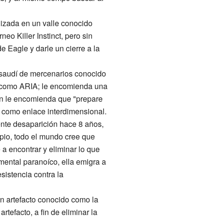
izada en un valle conocido
eo Killer Instinct, pero sin
e Eagle y darle un cierre a la
o saudí de mercenarios conocido
a como ARIA; le encomienda una
ién le encomienda que "prepare
o como enlace interdimensional.
ente desaparición hace 8 años,
ipio, todo el mundo cree que
 a encontrar y eliminar lo que
mental paranoíco, ella emigra a
sistencia contra la
un artefacto conocido como la
tefacto, a fin de eliminar la