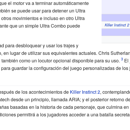
que el motor va a terminar automáticamente
mbién se puede usar para detener un Ultra
otros movimientos e incluso en otro Ultra
ante que un simple Ultra Combo puede
Killer Instinct 2
d para desbloquear y usar los trajes y
co, en lugar de utilizar sus equivalentes actuales.
Chris Sutherla
ce también como un locutor opcional disponible para su uso.
El 
 para guardar la configuración del juego personalizadas de los
 después de los acontecimientos de
Killer Instinct 2
, contemplando
ratech desde un principio, llamada ARIA; y el posterior retorno d
s basadas en la historia de cada personaje, que culmina en un
diciones permitirá a los jugadores acceder a una batalla secre