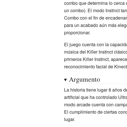
combo que determina lo cerca 
un combo). El modo Instinct ta
Combo con el fin de encadenar 
para un acabado aún más eleg
proporcionar.
El juego cuenta con la capacida
música del Killer Instinct clási
primeros Killer Instinct, apare
reconocimiento facial de Kinect
Argumento
La historia tiene lugar 8 años
artificial que ha controlado Ult
modo arcade cuenta con campaña
El cumplimiento de ciertas con
lugar.