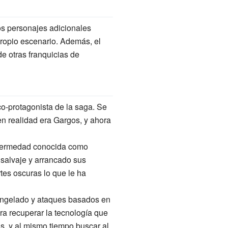
s personajes adicionales
ropio escenario. Además, el
e otras franquicias de
o-protagonista de la saga. Se
 en realidad era Gargos, y ahora
nfermedad conocida como
 salvaje y arrancado sus
tes oscuras lo que le ha
congelado y ataques basados en
ara recuperar la tecnología que
, y al mismo tiempo buscar al