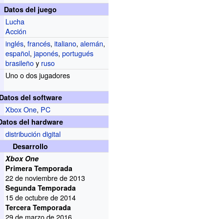
Datos del juego
Lucha
Acción
inglés
,
francés
,
italiano
,
alemán
,
español
,
japonés
,
portugués
brasileño
y
ruso
Uno o dos jugadores
Datos del software
Xbox One
,
PC
Datos del hardware
distribución digital
Desarrollo
Xbox One
Primera Temporada
22 de noviembre de 2013
Segunda Temporada
15 de octubre de 2014
Tercera Temporada
29 de marzo de 2016