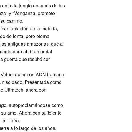
entre la jungla después de los
nza" y "Venganza, promete
n su camino.
 manipulación de la materia,
do de lenta, pero eterna
r las antiguas amazonas, que a
agia para abrir un portal
la guerra que resultó ser
n Velociraptor con ADN humano,
e un soldado. Presentada como
de Ultratech, ahora con
 Jago, autoproclamándose como
 su amo. Ahora con suficiente
la Tierra.
rra a lo largo de los años.