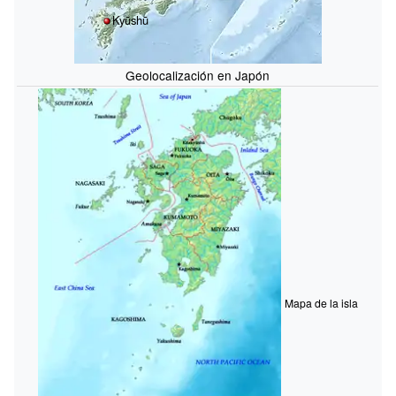
Kyūshū
Geolocalización en Japón
Mapa de la isla