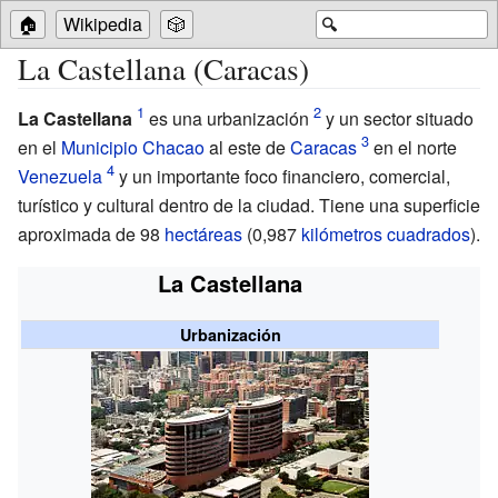
🏠
Wikipedia
🎲
🔍
La Castellana (Caracas)
La Castellana
es una urbanización
y un sector situado
en el
Municipio Chacao
al este de
Caracas
en el norte
Venezuela
y un importante foco financiero, comercial,
turístico y cultural dentro de la ciudad. Tiene una superficie
aproximada de 98
hectáreas
(0,987
kilómetros cuadrados
).
La Castellana
Urbanización