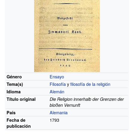
Ensayo
Género
Filosofía
y
filosofía de la religión
Tema(s)
Alemán
Idioma
Título original
Die Religion innerhalb der Grenzen der
bloßen Vernunft
Alemania
País
1793
Fecha de
publicación