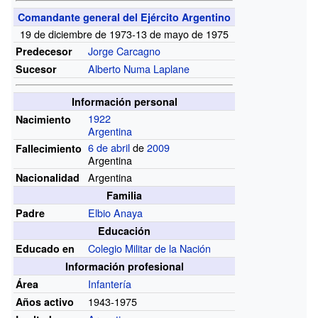
Comandante general del Ejército Argentino
19 de diciembre de 1973-13 de mayo de 1975
Jorge Carcagno
Predecesor
Alberto Numa Laplane
Sucesor
Información personal
1922
Nacimiento
Argentina
6 de abril
de
2009
Fallecimiento
Argentina
Argentina
Nacionalidad
Familia
Elbio Anaya
Padre
Educación
Colegio Militar de la Nación
Educado en
Información profesional
Infantería
Área
1943-1975
Años activo