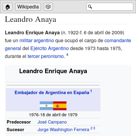
🏠
Wikipedia
🎲
🔍
Leandro Anaya
Leandro Enrique Anaya
(n.
1922-f.
6 de abril de 2009)
fue un
militar
argentino
que ocupó el cargo de
comandante
general
del
Ejército Argentino
desde 1973 hasta 1975,
durante el
tercer peronismo
.
Leandro Enrique Anaya
Embajador de Argentina en España
1976-18 de abril de 1979
José Campano
Predecesor
Jorge Washington Ferreira
Sucesor