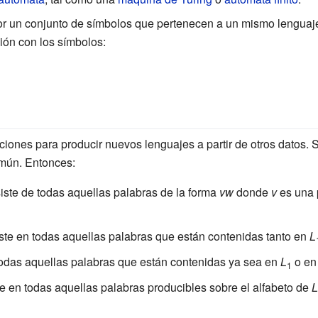
r un conjunto de símbolos que pertenecen a un mismo lenguaje
ión con los símbolos:
aciones para producir nuevos lenguajes a partir de otros datos
omún. Entonces:
ste de todas aquellas palabras de la forma
vw
donde
v
es una 
te en todas aquellas palabras que están contenidas tanto en
L
odas aquellas palabras que están contenidas ya sea en
L
o e
1
e en todas aquellas palabras producibles sobre el alfabeto de
L