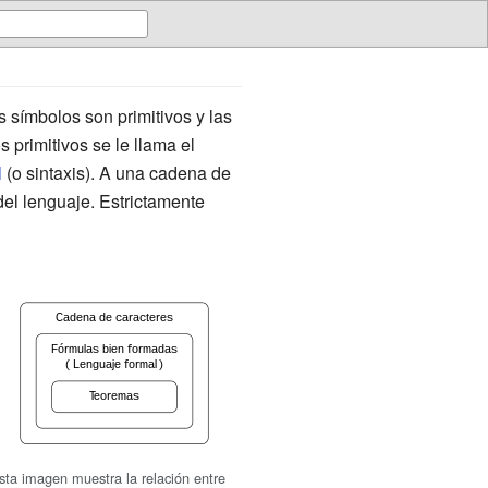
 símbolos son primitivos y las
 primitivos se le llama el
l
(o sintaxis). A una cadena de
del lenguaje. Estrictamente
sta imagen muestra la relación entre